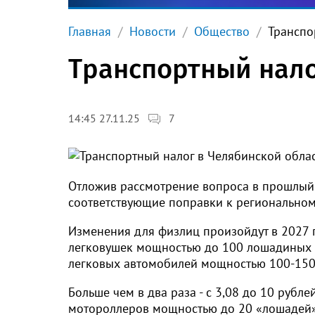
Главная
Новости
Общество
Транспо
Транспортный нало
7
14:45 27.11.25
Отложив рассмотрение вопроса в прошлый 
соответствующие поправки к региональному
Изменения для физлиц произойдут в 2027 г
легковушек мощностью до 100 лошадиных си
легковых автомобилей мощностью 100-150 
Больше чем в два раза - с 3,08 до 10 рубл
мотороллеров мощностью до 20 «лошадей», 