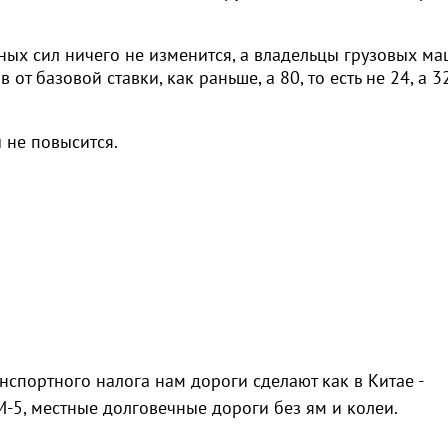
ых сил ничего не изменится, а владельцы грузовых м
 от базовой ставки, как раньше, а 80, то есть не 24, а 3
 не повысится.
анспортного налога нам дороги сделают как в Китае -
5, местные долговечные дороги без ям и колеи.