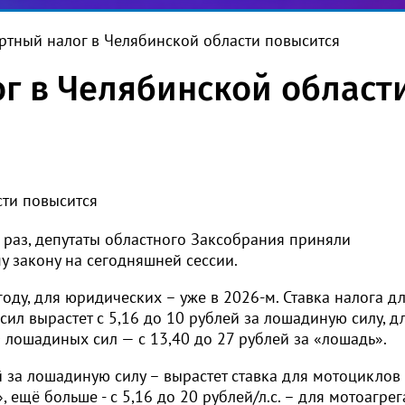
ртный налог в Челябинской области повысится
г в Челябинской област
раз, депутаты областного Заксобрания приняли
 закону на сегодняшней сессии.
оду, для юридических – уже в 2026-м. Ставка налога д
л вырастет с 5,16 до 10 рублей за лошадиную силу, д
лошадиных сил — с 13,40 до 27 рублей за «лошадь».
ей за лошадиную силу – вырастет ставка для мотоциклов
ещё больше - с 5,16 до 20 рублей/л.с. – для мотоагрег