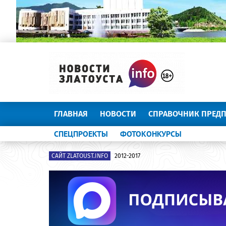
ГЛАВНАЯ
НОВОСТИ
СПРАВОЧНИК ПРЕД
СПЕЦПРОЕКТЫ
ФОТОКОНКУРСЫ
САЙТ ZLATOUST.INFO
2012-2017