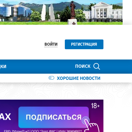
ВОЙТИ
РЕГИСТРАЦИЯ
ПОИСК
ДКИ
ХОРОШИЕ НОВОСТИ