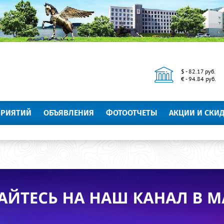
$ - 82.17 руб.
€ - 94.84 руб.
ПРИЯТИЙ
ОБЪЯВЛЕНИЯ
ФОТООТЧЕТЫ
АКЦИИ И СКИ