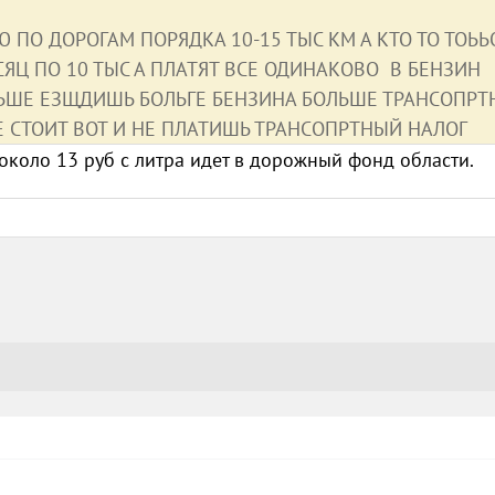
Ю ПО ДОРОГАМ ПОРЯДКА 10-15 ТЫС КМ А КТО ТО ТОЬЬ
СЯЦ ПО 10 ТЫС А ПЛАТЯТ ВСЕ ОДИНАКОВО В БЕНЗИН
ЬШЕ ЕЗЩДИШЬ БОЛЬГЕ БЕНЗИНА БОЛЬШЕ ТРАНСОПР
Е СТОИТ ВОТ И НЕ ПЛАТИШЬ ТРАНСОПРТНЫЙ НАЛОГ
около 13 руб с литра идет в дорожный фонд области.