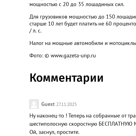
мощностью с 20 до 35 лошадиных сил.
Для грузовиков мощностью до 150 лошадин
старше 10 лет будет платить не 60 процентов
/ л. с.
Налог на мощные автомобили и мотоциклы
Фото: © www.gazeta-unp.ru
Комментарии
Guest
27.11.2025
Ну наконец-то ! Теперь на собранные от тр
шестиполосную скоростную БЕСПЛАТНУЮ М-
Ой, заснул, простите.