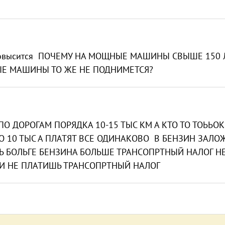
что повысится ПОЧЕМУ НА МОЩНЫЕ МАШИНЫ СВЫШЕ 150 
ВЫЕ МАШИНЫ ТО ЖЕ НЕ ПОДНИМЕТСЯ?
ПО ДОРОГАМ ПОРЯДКА 10-15 ТЫС КМ А КТО ТО ТОЬЬОК
ПО 10 ТЫС А ПЛАТЯТ ВСЕ ОДИНАКОВО В БЕНЗИН ЗАЛО
 БОЛЬГЕ БЕНЗИНА БОЛЬШЕ ТРАНСОПРТНЫЙ НАЛОГ Н
 И НЕ ПЛАТИШЬ ТРАНСОПРТНЫЙ НАЛОГ