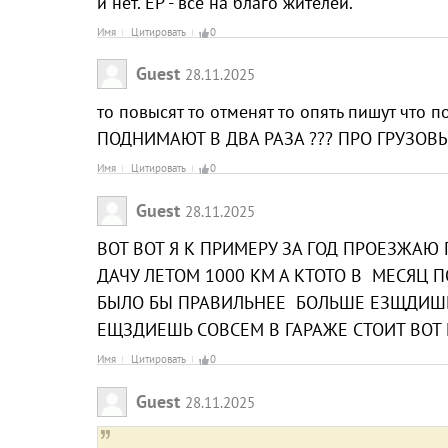
и нет. ЕР - всё на благо жителей.
Имя
Цитировать
0
Guest
28.11.2025
то повысят то отменят то опять пишут 
ПОДНИМАЮТ В ДВА РАЗА ??? ПРО ГРУЗО
Имя
Цитировать
0
Guest
28.11.2025
ВОТ ВОТ Я К ПРИМЕРУ ЗА ГОД ПРОЕЗЖАЮ 
ДАЧУ ЛЕТОМ 1000 КМ А КТОТО В МЕСЯЦ 
БЫЛО БЫ ПРАВИЛЬНЕЕ БОЛЬШЕ ЕЗЩДИШЬ
ЕЩЗДИЕШЬ СОВСЕМ В ГАРАЖЕ СТОИТ ВОТ
Имя
Цитировать
0
Guest
28.11.2025