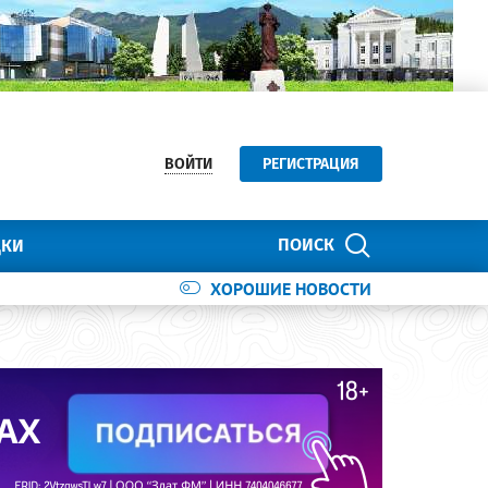
ВОЙТИ
РЕГИСТРАЦИЯ
ПОИСК
ДКИ
ХОРОШИЕ НОВОСТИ