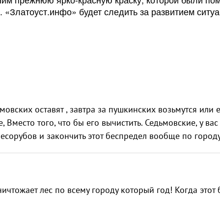
. «Златоуст.инфо» будет следить за развитием ситуа
ьмовских оставят , завтра за пушкинских возьмутся или 
е, Вместо того, что бы его вычистить. Седьмовские, у вас
лесорубов и закончить этот беспредел вообще по городу
чтожает лес по всему городу который год! Когда этот 