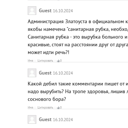
Guest
16.10.2024
Администрация Златоуста в официальном к
якобы намечена "санитарная рубка, необхо
Санитарная рубка - это вырубка больного и 
красивые, стоят на расстоянии друг от друг
может идти речь?!
Имя
Цитировать
0
Guest
16.10.2024
Какой дебил такие комментарии пишет от и
надо вырубить? На тропе здоровья, лишив
соснового бора?
Имя
Цитировать
0
Guest
16.10.2024