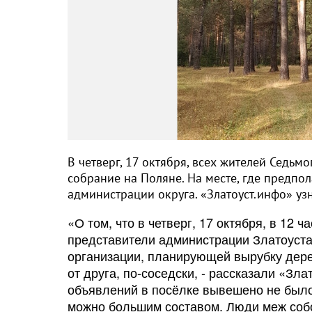
В четверг, 17 октября, всех жителей Седьм
собрание на Поляне. На месте, где предпол
администрации округа. «Златоуст.инфо» узн
«О том, что в четверг, 17 октября, в 12 
представители администрации Златоуста 
организации, планирующей вырубку деревь
от друга, по-соседски, - рассказали «Зл
объявлений в посёлке вывешено не было,
можно большим составом. Люди меж собо