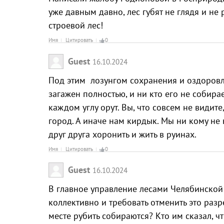
уже давным давно, лес губят не глядя и не 
строевой лес!
Имя
Цитировать
0
Guest
16.10.2024
Под этим лозунгом сохранения и оздоровлен
загажен полностью, и ни кто его не собирае
каждом углу орут. Вы, что совсем не видите
город. А иначе нам кирдык. Мы ни кому не 
друг друга хоронить и жить в руинах.
Имя
Цитировать
0
Guest
16.10.2024
В главное управление лесами Челябинской о
коллективно и требовать отменить это разр
месте рубить собираются? Кто им сказал, ч