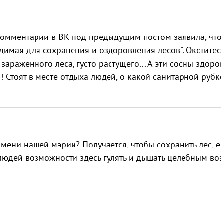
омментарии в ВК под предыдущим постом заявила, что
димая для сохранения и оздоровления лесов". Окститес
зараженного леса, густо растущего... А эти сосны здоро
а! Стоят в месте отдыха людей, о какой санитарной рубк
мени нашей мэрии? Получается, чтобы сохранить лес, е
 людей возможности здесь гулять и дышать целебным в