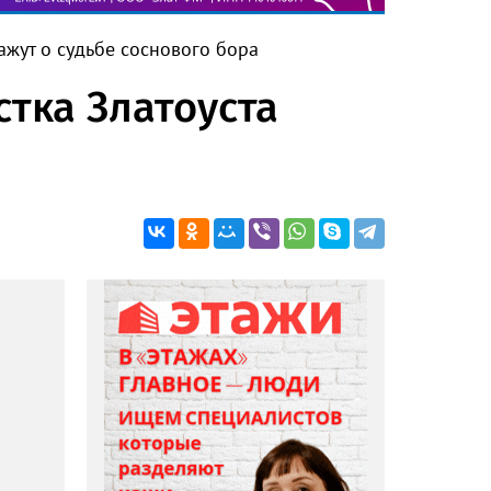
ажут о судьбе соснового бора
стка Златоуста