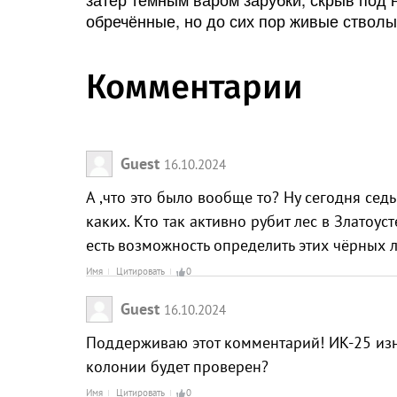
обречённые, но до сих пор живые стволы
Комментарии
Guest
16.10.2024
А ,что это было вообще то? Ну сегодня сед
каких. Кто так активно рубит лес в Златоуст
есть возможность определить этих чёрных 
Имя
Цитировать
0
Guest
16.10.2024
Поддерживаю этот комментарий! ИК-25 изни
колонии будет проверен?
Имя
Цитировать
0