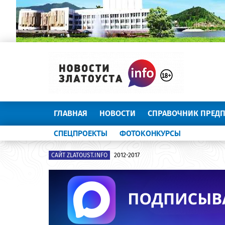
ГЛАВНАЯ
НОВОСТИ
СПРАВОЧНИК ПРЕД
СПЕЦПРОЕКТЫ
ФОТОКОНКУРСЫ
САЙТ ZLATOUST.INFO
2012-2017