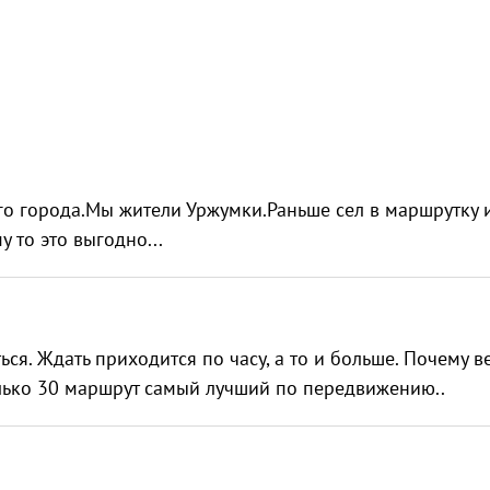
го города.Мы жители Уржумки.Раньше сел в маршрутку 
 то это выгодно...
ься. Ждать приходится по часу, а то и больше. Почему 
Только 30 маршрут самый лучший по передвижению..