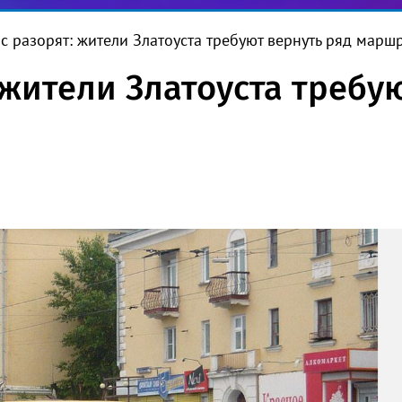
ас разорят: жители Златоуста требуют вернуть ряд марш
 жители Златоуста требу