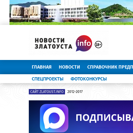
ГЛАВНАЯ
НОВОСТИ
СПРАВОЧНИК ПРЕД
СПЕЦПРОЕКТЫ
ФОТОКОНКУРСЫ
САЙТ ZLATOUST.INFO
2012-2017