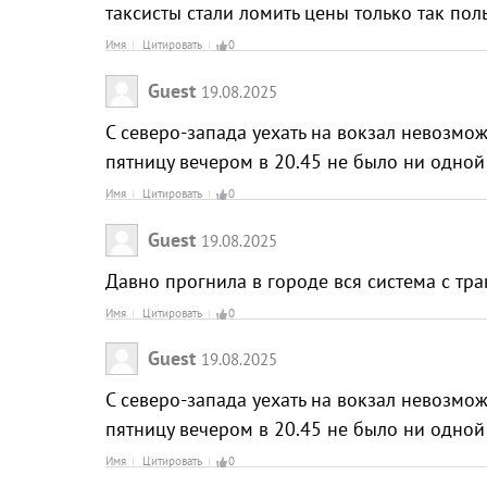
таксисты стали ломить цены только так пол
Имя
Цитировать
0
Guest
19.08.2025
С северо-запада уехать на вокзал невозмо
пятницу вечером в 20.45 не было ни одной
Имя
Цитировать
0
Guest
19.08.2025
Давно прогнила в городе вся система с тра
Имя
Цитировать
0
Guest
19.08.2025
С северо-запада уехать на вокзал невозмо
пятницу вечером в 20.45 не было ни одной
Имя
Цитировать
0