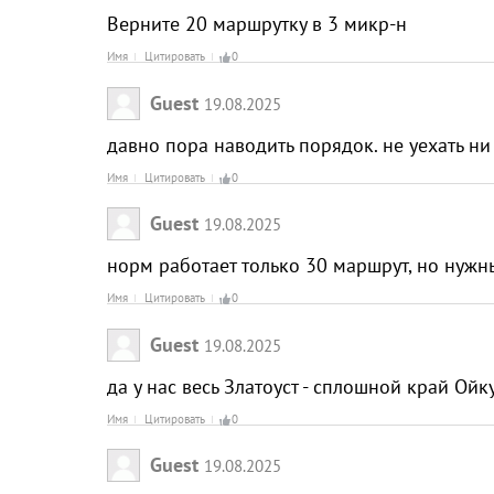
Верните 20 маршрутку в 3 микр-н
Имя
Цитировать
0
Guest
19.08.2025
давно пора наводить порядок. не уехать ни 
Имя
Цитировать
0
Guest
19.08.2025
норм работает только 30 маршрут, но нужн
Имя
Цитировать
0
Guest
19.08.2025
да у нас весь Златоуст - сплошной край Ойк
Имя
Цитировать
0
Guest
19.08.2025