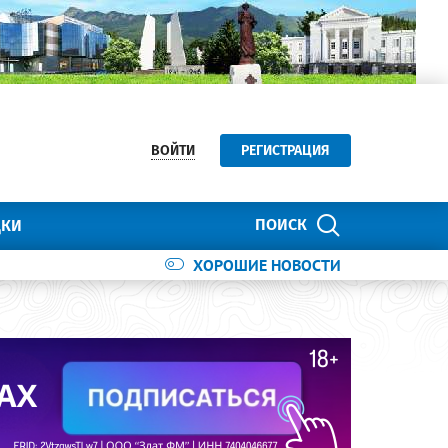
ВОЙТИ
РЕГИСТРАЦИЯ
ПОИСК
ДКИ
ХОРОШИЕ НОВОСТИ