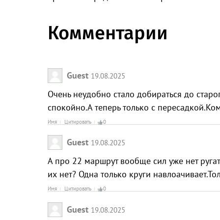
Комментарии
Guest
19.08.2025
Очень неудобно стало добираться до старо
спокойно.А теперь только с пересадкой.Кому
Имя
Цитировать
0
Guest
19.08.2025
А про 22 маршрут вообще сил уже нет ругат
их нет? Одна только круги навлоачивает.
Имя
Цитировать
0
Guest
19.08.2025