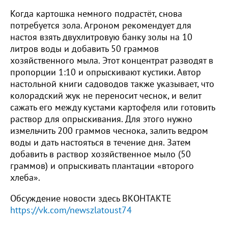
Когда картошка немного подрастёт, снова
потребуется зола. Агроном рекомендует для
настоя взять двухлитровую банку золы на 10
литров воды и добавить 50 граммов
хозяйственного мыла. Этот концентрат разводят в
пропорции 1:10 и опрыскивают кустики. Автор
настольной книги садоводов также указывает, что
колорадский жук не переносит чеснок, и велит
сажать его между кустами картофеля или готовить
раствор для опрыскивания. Для этого нужно
измельчить 200 граммов чеснока, залить ведром
воды и дать настояться в течение дня. Затем
добавить в раствор хозяйственное мыло (50
граммов) и опрыскивать плантации «второго
хлеба».
Обсуждение новости здесь ВКОНТАКТЕ
https://vk.com/newszlatoust74