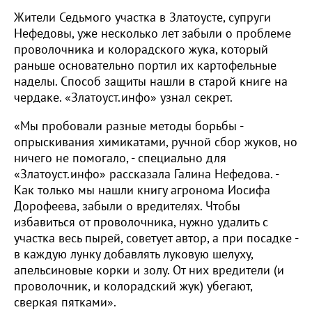
Жители Седьмого участка в Златоусте, супруги
Нефедовы, уже несколько лет забыли о проблеме
проволочника и колорадского жука, который
раньше основательно портил их картофельные
наделы. Способ защиты нашли в старой книге на
чердаке. «Златоуст.инфо» узнал секрет.
«Мы пробовали разные методы борьбы -
опрыскивания химикатами, ручной сбор жуков, но
ничего не помогало, - специально для
«Златоуст.инфо» рассказала Галина Нефедова. -
Как только мы нашли книгу агронома Иосифа
Дорофеева, забыли о вредителях. Чтобы
избавиться от проволочника, нужно удалить с
участка весь пырей, советует автор, а при посадке -
в каждую лунку добавлять луковую шелуху,
апельсиновые корки и золу. От них вредители (и
проволочник, и колорадский жук) убегают,
сверкая пятками».