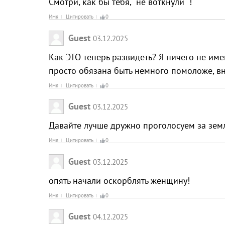
Смотри, как бы тебя, "не воткнули" !
Имя
Цитировать
0
Guest
03.12.2025
Как ЭТО теперь развидеть? Я ничего не им
просто обязана быть немного помоложе, вн
Имя
Цитировать
0
Guest
03.12.2025
Давайте лучше дружно проголосуем за зем
Имя
Цитировать
0
Guest
03.12.2025
опять начали оскорблять женщину!
Имя
Цитировать
0
Guest
04.12.2025