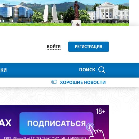
ВОЙТИ
РЕГИСТРАЦИЯ
ПОИСК
ДКИ
ХОРОШИЕ НОВОСТИ