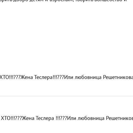
ХТО!!!???Жена Теслера!!!???Или любовница Решетникова!
 ХТО!!!???Жена Теслера !!!???Или любовница Решетникова