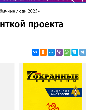
еобычные люди 2025»
анткой проекта