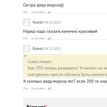
Сестра деда мороза))
Имя
Цитировать
0
Guest
04.12.2025
Наряд надо сказать конечно красивый
Имя
Цитировать
0
Guest
04.12.2025
Guest пишет:
Как ЭТО теперь развидеть? Я ничего не 
снегурочка просто обязана быть немного
А сколько деду морозу лет? если 200 то нор
Имя
Цитировать
0
Ваше имя
*