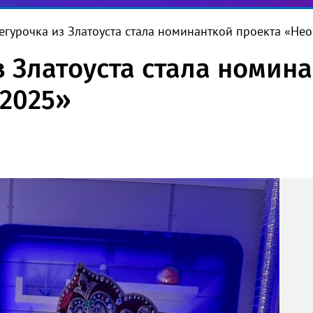
егурочка из Златоуста стала номинанткой проекта «Н
з Златоуста стала номин
2025»