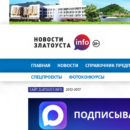
ГЛАВНАЯ
НОВОСТИ
СПРАВОЧНИК ПРЕД
СПЕЦПРОЕКТЫ
ФОТОКОНКУРСЫ
САЙТ ZLATOUST.INFO
2012-2017