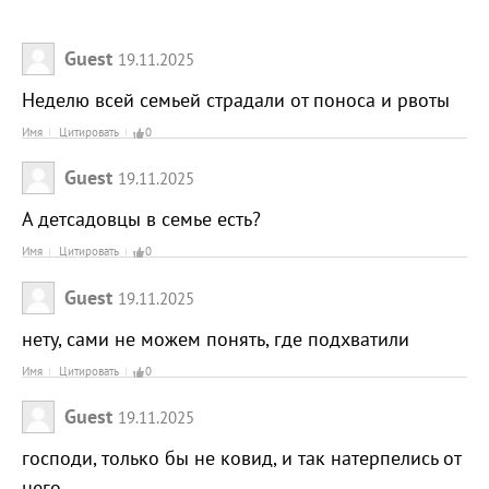
Guest
19.11.2025
Неделю всей семьей страдали от поноса и рвоты
Имя
Цитировать
0
Guest
19.11.2025
А детсадовцы в семье есть?
Имя
Цитировать
0
Guest
19.11.2025
нету, сами не можем понять, где подхватили
Имя
Цитировать
0
Guest
19.11.2025
господи, только бы не ковид, и так натерпелись от
него