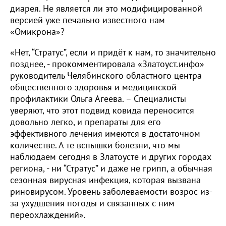
диарея. Не является ли это модифицированной
версией уже печально известного нам
«Омикрона»?
«Нет, “Стратус”, если и придёт к нам, то значительно
позднее, - прокомментировала «Златоуст.инфо»
руководитель Челябинского областного центра
общественного здоровья и медицинской
профилактики Ольга Агеева. – Специалисты
уверяют, что этот подвид ковида переносится
довольно легко, и препараты для его
эффективного лечения имеются в достаточном
количестве. А те вспышки болезни, что мы
наблюдаем сегодня в Златоусте и других городах
региона, - ни “Стратус” и даже не грипп, а обычная
сезонная вирусная инфекция, которая вызвана
риновирусом. Уровень заболеваемости возрос из-
за ухудшения погоды и связанных с ним
переохлаждений».