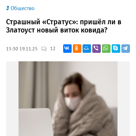
Общество
Страшный «Стратус»: пришёл ли в
Златоуст новый виток ковида?
12
15:30 19.11.25