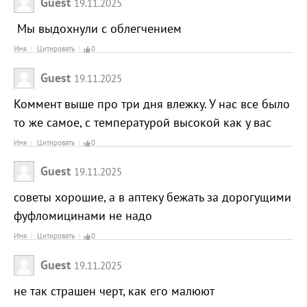
Guest
19.11.2025
Мы выдохнули с облегчением
Имя
Цитировать
0
Guest
19.11.2025
Коммент выше про три дня влежку. У нас все было
то же самое, с температурой высокой как у вас
Имя
Цитировать
0
Guest
19.11.2025
советы хорошие, а в аптеку бежать за дорогущими
фуфломицинами не надо
Имя
Цитировать
0
Guest
19.11.2025
не так страшен черт, как его малюют