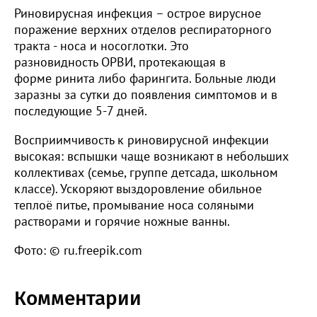
Риновирусная инфекция – острое вирусное
поражение верхних отделов респираторного
тракта - носа и носоглотки. Это
разновидность ОРВИ, протекающая в
форме ринита либо фарингита. Больные люди
заразны за сутки до появления симптомов и в
последующие 5-7 дней.
Восприимчивость к риновирусной инфекции
высокая: вспышки чаще возникают в небольших
коллективах (семье, группе детсада, школьном
классе). Ускоряют выздоровление обильное
теплоё питье, промывание носа соляными
растворами и горячие ножные ванны.
Фото: © ru.freepik.com
Комментарии