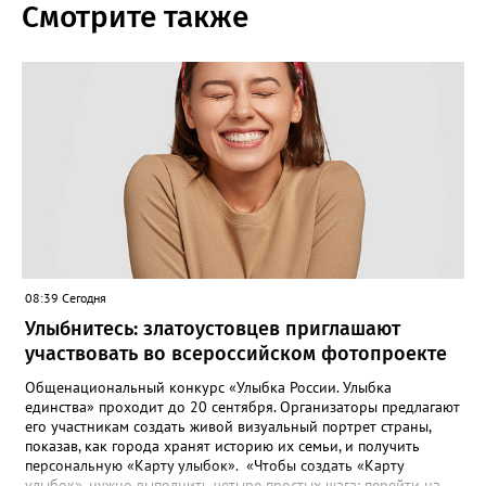
Смотрите также
08:39 Сегодня
Улыбнитесь: златоустовцев приглашают
участвовать во всероссийском фотопроекте
Общенациональный конкурс «Улыбка России. Улыбка
единства» проходит до 20 сентября. Организаторы предлагают
его участникам создать живой визуальный портрет страны,
показав, как города хранят историю их семьи, и получить
персональную «Карту улыбок». «Чтобы создать «Карту
улыбок», нужно выполнить четыре простых шага: перейти на