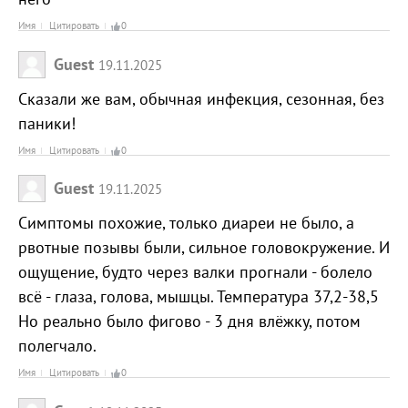
Имя
Цитировать
0
Guest
19.11.2025
Сказали же вам, обычная инфекция, сезонная, без
паники!
Имя
Цитировать
0
Guest
19.11.2025
Симптомы похожие, только диареи не было, а
рвотные позывы были, сильное головокружение. И
ощущение, будто через валки прогнали - болело
всё - глаза, голова, мышцы. Температура 37,2-38,5
Но реально было фигово - 3 дня влёжку, потом
полегчало.
Имя
Цитировать
0