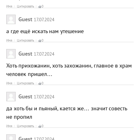
Имя
Цитировать
0
Guest
17.07.2024
а где ещё искать нам утешение
Имя
Цитировать
0
Guest
17.07.2024
Хоть прихожанин, хоть захожанин, главное в храм
человек пришел…
Имя
Цитировать
0
Guest
17.07.2024
да хоть бы и пьяный, кается же… значит совесть
не пропил
Имя
Цитировать
0
Guest
17.07.2024