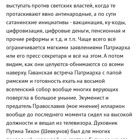
выступать против светских властей, когда те
протаскивают явно антинародные, а по сути
сатанинские инициативы - вакцинация, ку-коды,
цифровизация, цифровые деньги, пенсионная и
прочие реформы и т.д. и т.п. Чаще всего всё
ограничивается мягкими заявлениями Патриарха
или его пресс-секретаря и всё на этом. А потом
видим, как они целуются-обнимаются со всеми
наверху. Гаванская встреча Патриарха с папой
римским и готовность ехать на восьмой
вселенский собор вообще многих верующих
повергла в большое уныние. Экуменист и
предатель Православия (мое мнение) илларион
вообще до последнего момента сидел на высокой
должности и вещал из телевизора. Духовник
Путина Тихон (Шевкунов) был для многих