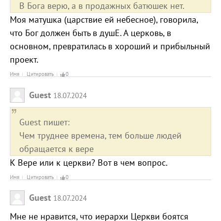
В Бога верю, а в продажных батюшек нет.
Моя матушка (царствие ей небесное), говорила,
что Бог должен быть в душЕ. А церковь, в
основном, превратилась в хороший и прибыльный
проект.
Имя
Цитировать
0
Guest
18.07.2024
Guest пишет:
Чем труднее времена, тем больше людей
обращается к вере
К Вере или к церкви? Вот в чем вопрос.
Имя
Цитировать
0
Guest
18.07.2024
Мне не нравится, что иерархи Церкви боятся