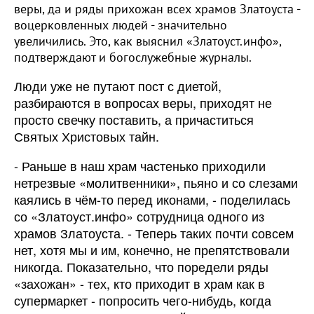
веры, да и ряды прихожан всех храмов Златоуста -
воцерковленных людей - значительно
увеличились. Это, как выяснил «Златоуст.инфо»,
подтверждают и богослужебные журналы.
Люди уже не путают пост с диетой,
разбираются в вопросах веры, приходят не
просто свечку поставить, а причаститься
Святых Христовых тайн.
- Раньше в наш храм частенько приходили
нетрезвые «молитвенники», пьяно и со слезами
каялись в чём-то перед иконами, - поделилась
со «Златоуст.инфо» сотрудница одного из
храмов Златоуста. - Теперь таких почти совсем
нет, хотя мы и им, конечно, не препятствовали
никогда. Показательно, что поредели ряды
«захожан» - тех, кто приходит в храм как в
супермаркет - попросить чего-нибудь, когда