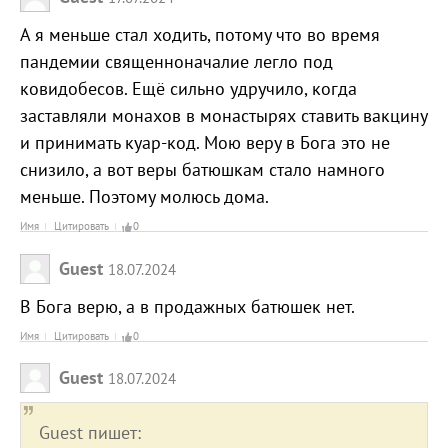
А я меньше стал ходить, потому что во время
пандемии священноначалие легло под
ковидобесов. Ещё сильно удручило, когда
заставляли монахов в монастырях ставить вакцину
и принимать куар-код. Мою веру в Бога это не
снизило, а вот веры батюшкам стало намного
меньше. Поэтому молюсь дома.
Имя
Цитировать
0
Guest
18.07.2024
В Бога верю, а в продажных батюшек нет.
Имя
Цитировать
0
Guest
18.07.2024
Guest пишет: