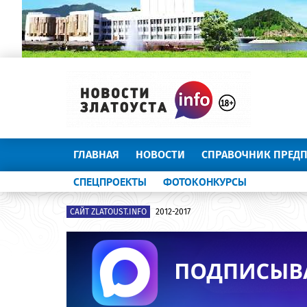
ГЛАВНАЯ
НОВОСТИ
СПРАВОЧНИК ПРЕД
СПЕЦПРОЕКТЫ
ФОТОКОНКУРСЫ
САЙТ ZLATOUST.INFO
2012-2017