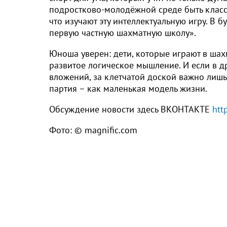
подростково-молодёжной среде быть классн
что изучают эту интеллектуальную игру. В б
первую частную шахматную школу».
Юноша уверен: дети, которые играют в шах
развитое логическое мышление. И если в д
вложений, за клетчатой доской важно лишь 
партия – как маленькая модель жизни.
Обсуждение новости здесь ВКОНТАКТЕ
htt
Фото: © magnific.com