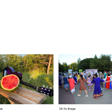
ра
08:56 Вчера