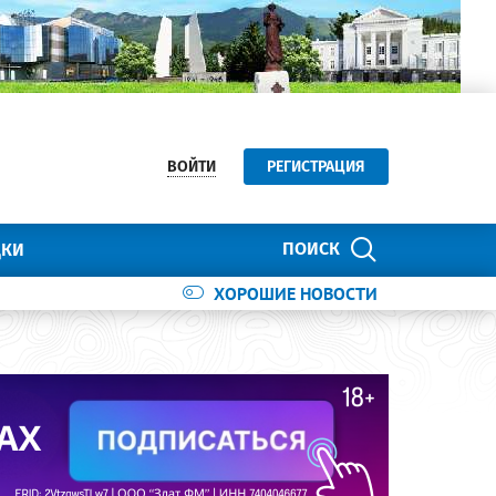
ВОЙТИ
РЕГИСТРАЦИЯ
ПОИСК
ДКИ
ХОРОШИЕ НОВОСТИ