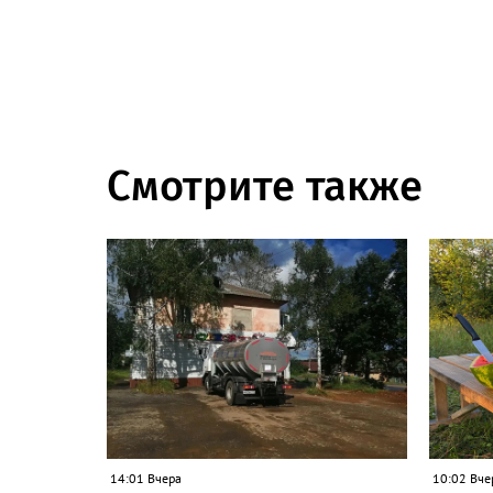
Смотрите также
14:01 Вчера
10:02 Вче