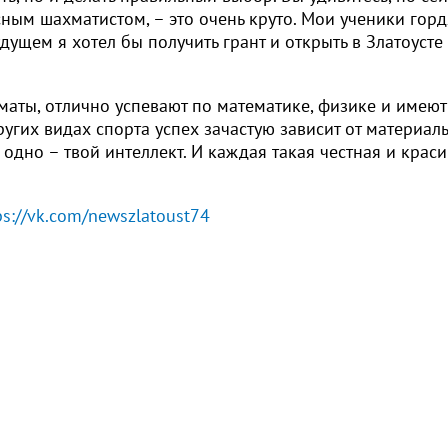
ым шахматистом, – это очень круто. Мои ученики горд
удущем я хотел бы получить грант и открыть в Златоусте
маты, отлично успевают по математике, физике и имеют
ругих видах спорта успех зачастую зависит от материал
одно – твой интеллект. И каждая такая честная и крас
ps://vk.com/newszlatoust74