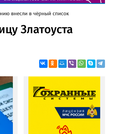
анию внесли в чёрный список
ицу Златоуста