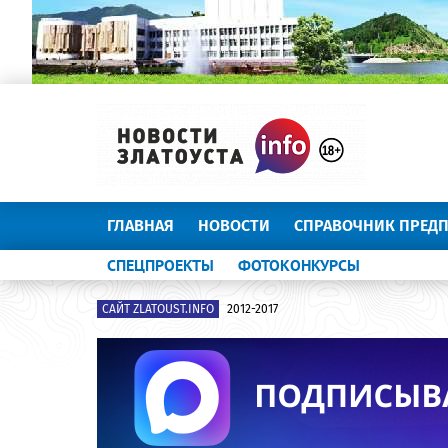
ГЛАВНАЯ
НОВОСТИ
СПРАВОЧНИК ПРЕД
СПЕЦПРОЕКТЫ
ФОТОКОНКУРСЫ
САЙТ ZLATOUST.INFO
2012-2017