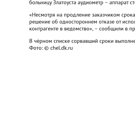
больницу Златоуста аудиометр – аппарат с
«Несмотря на продление заказчиком срока 
решение об одностороннем отказе от испол
контрагенте в ведомство», – сообщили в п
В чёрном списке сорвавший сроки выполне
Фото: © chel.dk.ru