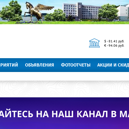
$ - 81.41 руб.
€ - 94.06 руб.
ПРИЯТИЙ
ОБЪЯВЛЕНИЯ
ФОТООТЧЕТЫ
АКЦИИ И СКИ