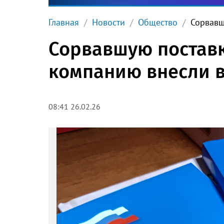
Главная
Новости
Общество
Сорвавш
Сорвавшую поставк
компанию внесли в
08:41 26.02.26