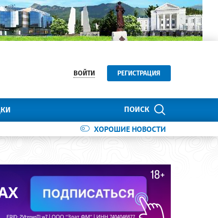
ВОЙТИ
РЕГИСТРАЦИЯ
ПОИСК
ДКИ
ХОРОШИЕ НОВОСТИ