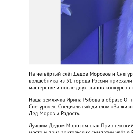
На четвёртый слёт Дедов Морозов и Снегу
волшебника из 31 города России приехали 
мастерстве и после двух этапов конкурсов 
Наша землячка Ирина Рябова в образе Огн
Снегурочек. Специальный диплом «За жизн
Дед Мороз и Радость.
Лучшим Дедом Морозом стал Прионежский Д
место и приз зрительских симпатий увёз в