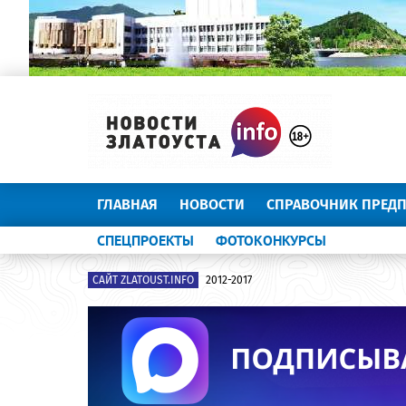
ГЛАВНАЯ
НОВОСТИ
СПРАВОЧНИК ПРЕД
СПЕЦПРОЕКТЫ
ФОТОКОНКУРСЫ
САЙТ ZLATOUST.INFO
2012-2017