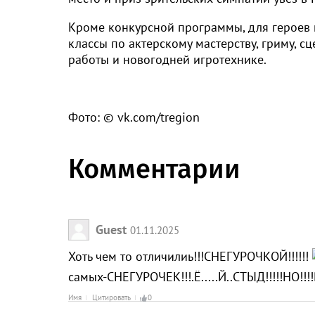
Кроме конкурсной программы, для героев
классы по актерскому мастерству, гриму,
работы и новогодней игротехнике.
Фото: © vk.com/tregion
Комментарии
Guest
01.11.2025
Хоть чем то отличилиь!!!СНЕГУРОЧКОЙ!!!!!!
самых-СНЕГУРОЧЕК!!!.Ё.....Й..СТЫД!!!!!НО!!!
Имя
Цитировать
0