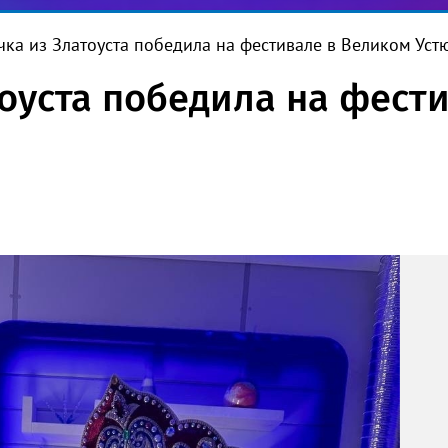
чка из Златоуста победила на фестивале в Великом Уст
тоуста победила на фест