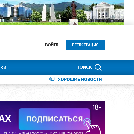
ВОЙТИ
РЕГИСТРАЦИЯ
ПОИСК
ДКИ
ХОРОШИЕ НОВОСТИ