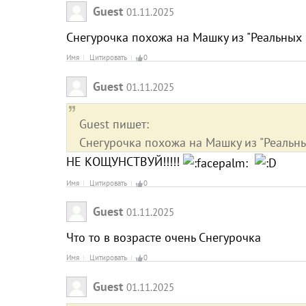
Guest
01.11.2025
Снегурочка похожа на Машку из "Реальных 
Имя
Цитировать
0
Guest
01.11.2025
Guest пишет:
Снегурочка похожа на Машку из "Реальны
НЕ КОЩУНСТВУЙ!!!!!
Имя
Цитировать
0
Guest
01.11.2025
Что то в возрасте очень Снегурочка
Имя
Цитировать
0
Guest
01.11.2025