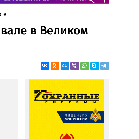
юге
ивале в Великом