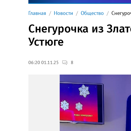
Главная
Новости
Общество
Снегуро
Снегурочка из Зла
Устюге
8
06:20 01.11.25