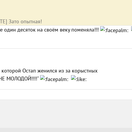
TE] Зато опытная!
е один десяток на своём веку поменяла!!!
а которой Остап женился из за корыстных
Е МОЛОДОЙ!!!!"