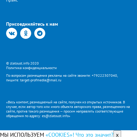
Прайс
Присоединяйтесь к нам
© zlatoust.info 2020
Политика конфиденциальности
По вопросам размещения рекламы на сайте звоните: +79222307040,
пишите: target-profmedia@mail.ru
«Весь контент, размещаемый на сайте, получен из открытых источников. В
случае, если автор того или иного объекта авторского права, размещенного на
сайте, против такого размещения — просим направлять соответствующие
обращения по адресу: es@zlatoust.info»
МЫ ИСПОЛЬЗУЕМ
«COOKIES»! Что это значит?
x