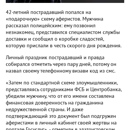
42-летний пострадавший попался на
«подарочную» схему аферистов. Мужчина
рассказал полицейским: ему позвонил
незнакомец, представился специалистом службы
доставки и сообщил о коробке сладостей,
которую прислали в честь скорого дня рождения.
Личный праздник пострадавший и правда
собирался отметить через пару дней, потому он
назвал своему телефонному визави код из смс.
«Затем по стандартной схеме злоумышленники,
представляясь сотрудниками ФСБ и Центробанка,
убедили мужчину, что от его имени составлена
финансовая доверенность на гражданина
недружественной страны. И даже
подтверждающий это документ был подгружен
аферистами в личный кабинет своей жертвы на
портале Госуслуг», - отметили в златоустовском