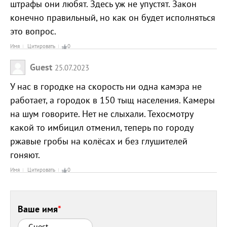
штрафы они любят. Здесь уж не упустят. Закон
конечно правильный, но как он будет исполняться
это вопрос.
Имя
Цитировать
0
Guest
25.07.2023
У нас в городке на скорость ни одна камэра не
работает, а городок в 150 тыщ населения. Камеры
на шум говорите. Нет не слыхали. Техосмотру
какой то имбицил отменил, теперь по городу
ржавые гробы на колёсах и без глушителей
гоняют.
Имя
Цитировать
0
Ваше имя
*