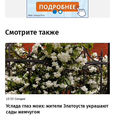
Смотрите также
10:35 Сегодня
Услада глаз моих: жители Златоуста украшают
сады жемчугом