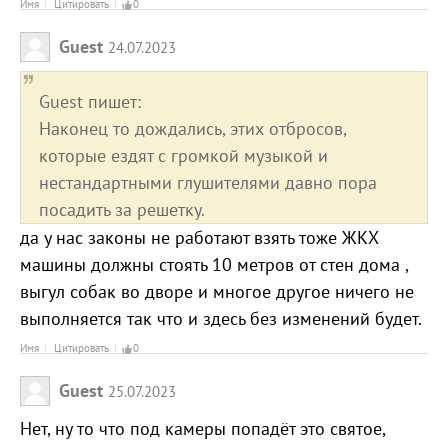
Имя
Цитировать
0
Guest
24.07.2023
Guest пишет:
Наконец то дождались, этих отбросов,
которые ездят с громкой музыкой и
нестандартными глушителями давно пора
посадить за решетку.
да у нас законы не работают взять тоже ЖКХ
машины должны стоять 10 метров от стен дома ,
выгул собак во дворе и многое другое ничего не
выполняется так что и здесь без изменений будет.
Имя
Цитировать
0
Guest
25.07.2023
Нет, ну то что под камеры попадёт это святое,