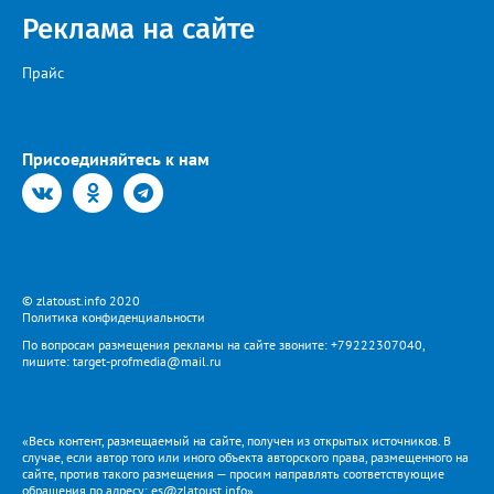
Реклама на сайте
Прайс
Присоединяйтесь к нам
© zlatoust.info 2020
Политика конфиденциальности
По вопросам размещения рекламы на сайте звоните: +79222307040,
пишите: target-profmedia@mail.ru
«Весь контент, размещаемый на сайте, получен из открытых источников. В
случае, если автор того или иного объекта авторского права, размещенного на
сайте, против такого размещения — просим направлять соответствующие
обращения по адресу: es@zlatoust.info»