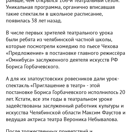
раньше, чем открылся 106-й театральный сезон.
Уникальная программа, органично вписавшая
такие спектакли в школьное расписание,
появилась 38 лет назад.
В числе первых зрителей театрального урока
были ребята из челябинской частной школы,
которые посмотрели комедию по пьесе Чехова
«Предложение» в постановке главного режиссёра
«Омнибуса» заслуженного деятеля искусств РФ
Бориса Горбачевского.
А для их златоустовских ровесников дали урок-
спектакль «Приглашение в театр» - этой
постановке Бориса Горбачевского исполнилось 20
лет. Кстати, все эти годы в театральном уроке
задействованы заслуженный работник культуры и
искусства Челябинской области Максим Фаустов и
ведущая актриса театра Вероника Небывалова.
После торжественных приветствий и