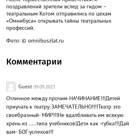
поздравлений зрители вслед за гидом –
театральным Котом отправились по цехам
«Омнибуса» открывать тайны театральных
профессий.
Фото: © omnibuszlat.ru
Комментарии
Guest
09.09.2025
Отличное между прочим НАЧИНАНИЕ!!!Детей
приучать к театру-ЗАМЕЧАТЕЛЬНО!!!!Театр это
своебразный- МИР!!!Не вдалбливать им всякую
хрень из .....типа учебников!Дети как -губка!!!Дай
вам- БОГ-успехов!!!