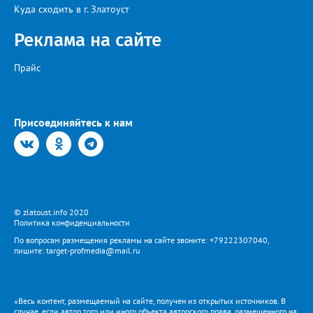
Куда сходить в г. Златоуст
Реклама на сайте
Прайс
Присоединяйтесь к нам
© zlatoust.info 2020
Политика конфиденциальности
По вопросам размещения рекламы на сайте звоните: +79222307040,
пишите: target-profmedia@mail.ru
«Весь контент, размещаемый на сайте, получен из открытых источников. В
случае, если автор того или иного объекта авторского права, размещенного на