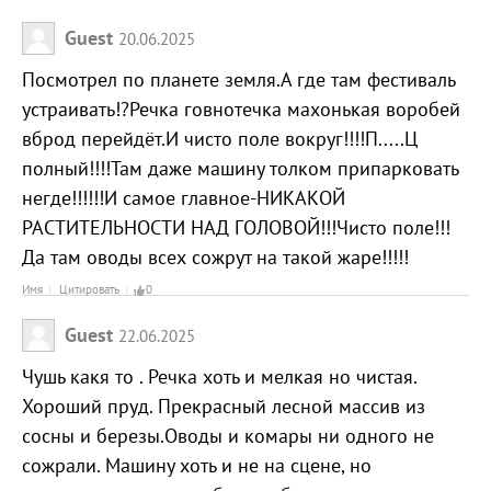
Guest
20.06.2025
Посмотрел по планете земля.А где там фестиваль
устраивать!?Речка говнотечка махонькая воробей
вброд перейдёт.И чисто поле вокруг!!!!П.....Ц
полный!!!!Там даже машину толком припарковать
негде!!!!!!И самое главное-НИКАКОЙ
РАСТИТЕЛЬНОСТИ НАД ГОЛОВОЙ!!!Чисто поле!!!
Да там оводы всех сожрут на такой жаре!!!!!
Имя
Цитировать
0
Guest
22.06.2025
Чушь какя то . Речка хоть и мелкая но чистая.
Хороший пруд. Прекрасный лесной массив из
сосны и березы.Оводы и комары ни одного не
сожрали. Машину хоть и не на сцене, но