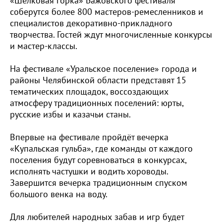
«Шелковая горка» Бажовского фестиваля
соберутся более 800 мастеров-ремесленников и
специалистов декоративно-прикладного
творчества. Гостей ждут многочисленные конкурсы
и мастер-классы.
На фестивале «Уральское поселение» города и
районы Челябинской области представят 15
тематических площадок, воссоздающих
атмосферу традиционных поселений: юрты,
русские избы и казачьи станы.
Впервые на фестивале пройдёт вечерка
«Купальская гульба», где команды от каждого
поселения будут соревноваться в конкурсах,
исполнять частушки и водить хороводы.
Завершится вечерка традиционным спуском
большого венка на воду.
Для любителей народных забав и игр будет