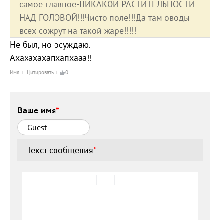
самое главное-НИКАКОЙ РАСТИТЕЛЬНОСТИ
НАД ГОЛОВОЙ!!!Чисто поле!!!Да там оводы
всех сожрут на такой жаре!!!!!
Не был, но осуждаю.
Ахахахахапхапхааа!!
Имя
Цитировать
0
Ваше имя
*
Текст сообщения
*