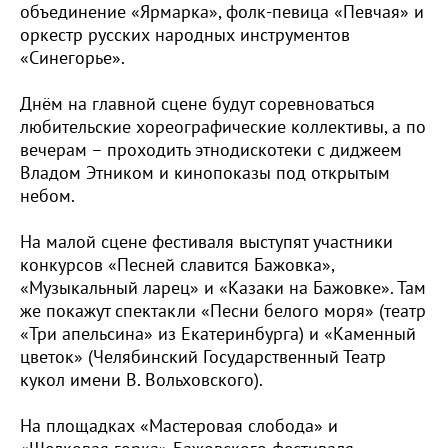
объединение «Ярмарка», фолк-певица «Певчая» и
оркестр русских народных инструментов
«Синегорье».
Днём на главной сцене будут соревноваться
любительские хореографические коллективы, а по
вечерам – проходить этнодискотеки с диджеем
Владом Этником и кинопоказы под открытым
небом.
На малой сцене фестиваля выступят участники
конкурсов «Песней славится Бажовка»,
«Музыкальный ларец» и «Казаки на Бажовке». Там
же покажут спектакли «Песни белого моря» (театр
«Три апельсина» из Екатеринбурга) и «Каменный
цветок» (Челябинский Государственный Театр
кукол имени В. Вольховского).
На площадках «Мастеровая слобода» и