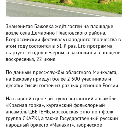
Знаменитая Бажовка ждёт гостей на площадке
возле села Демарино Пластовского района.
Всероссийский фестиваль народного творчества в
этом году состоится в 31-й раз. Его программа
стартует сегодня вечером, а закончится в полдень
воскресенья, 22 июня.
По данным пресс-службы областного Минкульта,
на Бажовку приедут более 2 500 участников и
десятки тысяч гостей из разных регионов России.
На главной сцене выступят: казанский ансамбль
«Красная горка», курганский фольклорный
ансамбль ЦВЕТЕНЬ, московская этно-поп-фолк
группа CKAZKI, а также Государственный русский
народный оркестр «Малахит», творческое