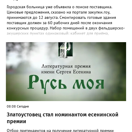
Городская больница уже объявила о поиске поставщика.
Ценовые предложения, сказано на портале закупки.гоу,
принимаются до 12 августа. Смонтировать готовые здания
поставщик должен за 60 рабочих дней после окончания
конкурсных процедур. Набор помещений в двух фельдшерско-
акушерских пунктах одинаковый: кабинет для приёма,
процедурная, комната ожидания для посетителей, санузел, а
также комната для хранения лекарственных препаратов и
другие вспомогательные. В Веселовке новый ФАП
расположится на участке №58 по улице Ленина, в Кувашах –
на Советской, 79.
08:08 Сегодня
Златоустовец стал номинантом есенинской
премии
Отбор претендентов на получение литературной премии