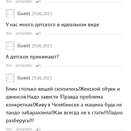
Имя
Цитировать
0
Guest
19.06.2025
У нас много детского в идеальном виде
Имя
Цитировать
0
Guest
19.06.2025
А детское принимают?
Имя
Цитировать
0
Guest
19.06.2025
Блин столько вещей скопилось!Женской обуви и
джинсов.Надо завести !Правда проблема
конкретная!Живу в Челябинске а машина будь не
ландо-забарахлила!!Как всегда не к стати!!!Ладно
разберусь!!!
Имя
Цитировать
0