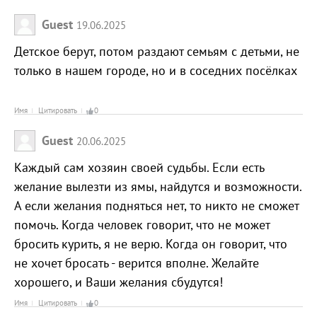
Guest
19.06.2025
Детское берут, потом раздают семьям с детьми, не
только в нашем городе, но и в соседних посёлках
Имя
Цитировать
0
Guest
20.06.2025
Каждый сам хозяин своей судьбы. Если есть
желание вылезти из ямы, найдутся и возможности.
А если желания подняться нет, то никто не сможет
помочь. Когда человек говорит, что не может
бросить курить, я не верю. Когда он говорит, что
не хочет бросать - верится вполне. Желайте
хорошего, и Ваши желания сбудутся!
Имя
Цитировать
0