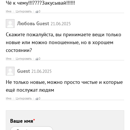
Чё к чему!!!????Закусывай!!!!!!
Имя
Цитировать
0
Любовь Guest
21.06.2025
Скажите пожалуйста, вы принимаете вещи только
новые или можно поношенные, но в хорошем
состоянии?
Имя
Цитировать
0
Guest
21.06.2025
Не только новые, можно просто чистые и которые
ещё послужат людям
Имя
Цитировать
0
Ваше имя
*