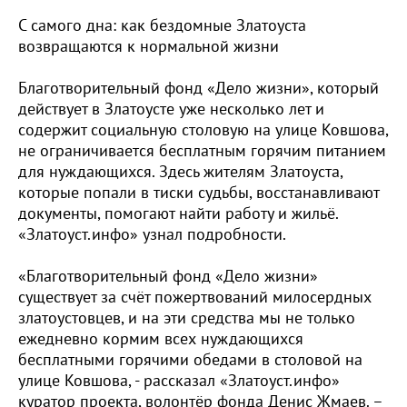
С самого дна: как бездомные Златоуста
возвращаются к нормальной жизни
Благотворительный фонд «Дело жизни», который
действует в Златоусте уже несколько лет и
содержит социальную столовую на улице Ковшова,
не ограничивается бесплатным горячим питанием
для нуждающихся. Здесь жителям Златоуста,
которые попали в тиски судьбы, восстанавливают
документы, помогают найти работу и жильё.
«Златоуст.инфо» узнал подробности.
«Благотворительный фонд «Дело жизни»
существует за счёт пожертвований милосердных
златоустовцев, и на эти средства мы не только
ежедневно кормим всех нуждающихся
бесплатными горячими обедами в столовой на
улице Ковшова, - рассказал «Златоуст.инфо»
куратор проекта, волонтёр фонда Денис Жмаев. –