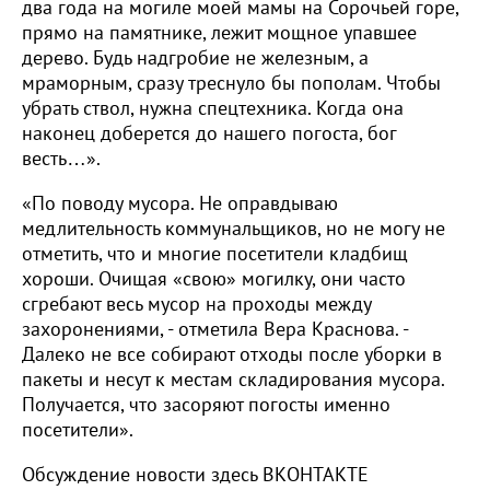
два года на могиле моей мамы на Сорочьей горе,
прямо на памятнике, лежит мощное упавшее
дерево. Будь надгробие не железным, а
мраморным, сразу треснуло бы пополам. Чтобы
убрать ствол, нужна спецтехника. Когда она
наконец доберется до нашего погоста, бог
весть…».
«По поводу мусора. Не оправдываю
медлительность коммунальщиков, но не могу не
отметить, что и многие посетители кладбищ
хороши. Очищая «свою» могилку, они часто
сгребают весь мусор на проходы между
захоронениями, - отметила Вера Краснова. -
Далеко не все собирают отходы после уборки в
пакеты и несут к местам складирования мусора.
Получается, что засоряют погосты именно
посетители».
Обсуждение новости здесь ВКОНТАКТЕ