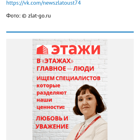
https://vk.com/newszlatoust74
Фото: © zlat-go.ru