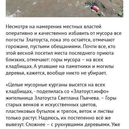
Несмотря на намерения местных властей
оперативно и качественно избавить от мусора все
погосты Златоуста, пока это остаётся, отмечают
горожане, пустыми обещаниями. Почти все, кто
этой весной посетил места последнего приюта
близких, отмечают: горы мусора – на всех
кладбищах. А упавшие на памятники и могилы
деревья, кажется, вообще никто не убирает.
«Целые мусорные курганы высятся на всех
кладбищах, - поделилась со «Златоуст.инфо»
жительница Златоуста Светлана Пьячева. – Горы
старых венков и искусственных цветов,
пластиковых бутылок и тряпок, веток и листвы
только растут. Надеюсь, их постепенно всё же
вывезут. Сложнее – с рухнувшими деревьями. Уже