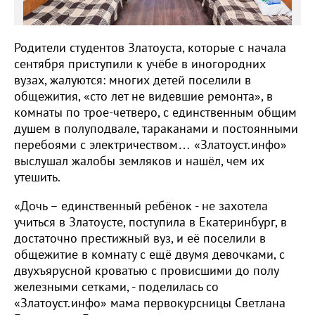
Родители студентов Златоуста, которые с начала
сентября приступили к учёбе в иногородних
вузах, жалуются: многих детей поселили в
общежития, «сто лет не видевшие ремонта», в
комнаты по трое-четверо, с единственным общим
душем в полуподвале, тараканами и постоянными
перебоями с электричеством… «Златоуст.инфо»
выслушал жалобы земляков и нашёл, чем их
утешить.
«Дочь – единственный ребёнок - не захотела
учиться в Златоусте, поступила в Екатеринбург, в
достаточно престижный вуз, и её поселили в
общежитие в комнату с ещё двумя девочками, с
двухъярусной кроватью с провисшими до полу
железными сетками, - поделилась со
«Златоуст.инфо» мама первокурсницы Светлана