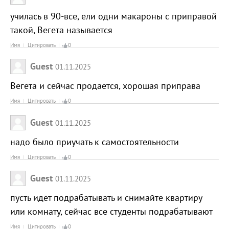
училась в 90-все, ели одни макароны с приправой
такой, Вегета называется
Имя
Цитировать
0
Guest
01.11.2025
Вегета и сейчас продается, хорошая приправа
Имя
Цитировать
0
Guest
01.11.2025
надо было приучать к самостоятельности
Имя
Цитировать
0
Guest
01.11.2025
пусть идёт подрабатывать и снимайте квартиру
или комнату, сейчас все студенты подрабатывают
Имя
Цитировать
0