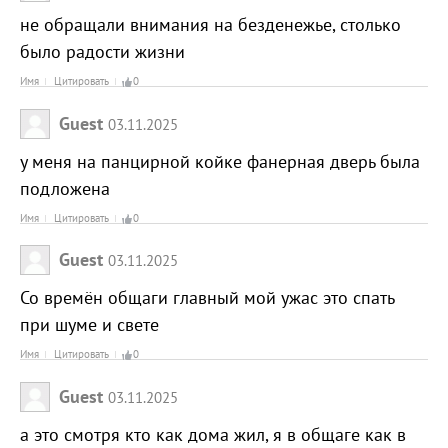
не обращали внимания на безденежье, столько
было радости жизни
Имя
Цитировать
0
Guest
03.11.2025
у меня на панцирной койке фанерная дверь была
подложена
Имя
Цитировать
0
Guest
03.11.2025
Со времён общаги главный мой ужас это спать
при шуме и свете
Имя
Цитировать
0
Guest
03.11.2025
а это смотря кто как дома жил, я в общаге как в