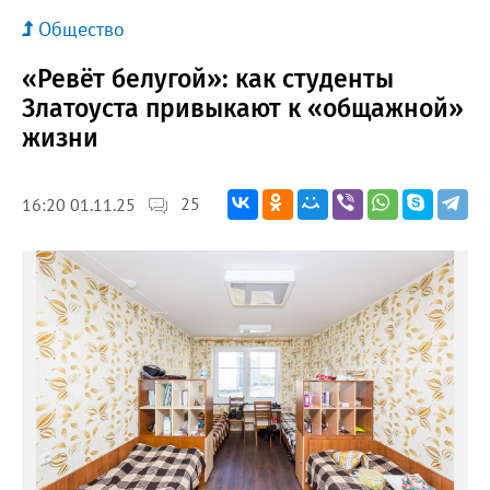
Общество
«Ревёт белугой»: как студенты
Златоуста привыкают к «общажной»
жизни
25
16:20 01.11.25