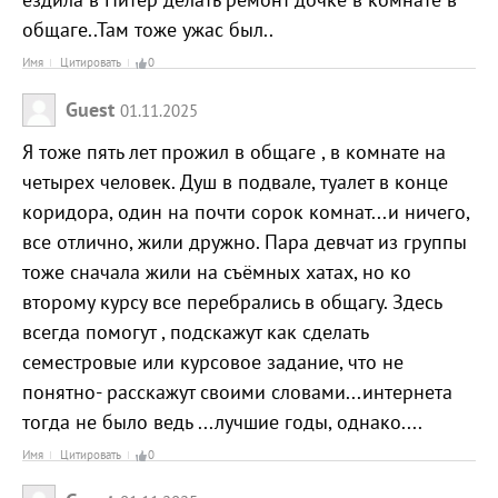
общаге..Там тоже ужас был..
Имя
Цитировать
0
Guest
01.11.2025
Я тоже пять лет прожил в общаге , в комнате на
четырех человек. Душ в подвале, туалет в конце
коридора, один на почти сорок комнат...и ничего,
все отлично, жили дружно. Пара девчат из группы
тоже сначала жили на съёмных хатах, но ко
второму курсу все перебрались в общагу. Здесь
всегда помогут , подскажут как сделать
семестровые или курсовое задание, что не
понятно- расскажут своими словами...интернета
тогда не было ведь ...лучшие годы, однако....
Имя
Цитировать
0