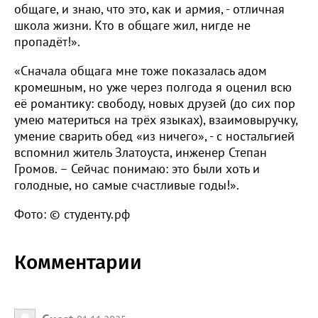
общаге, и знаю, что это, как и армия, - отличная
школа жизни. Кто в общаге жил, нигде не
пропадёт!».
«Сначала общага мне тоже показалась адом
кромешным, но уже через полгода я оценил всю
её романтику: свободу, новых друзей (до сих пор
умею материться на трёх языках), взаимовыручку,
умение сварить обед «из ничего», - с ностальгией
вспомнил житель Златоуста, инженер Степан
Громов. – Сейчас понимаю: это были хоть и
голодные, но самые счастливые годы!».
Фото: © студенту.рф
Комментарии