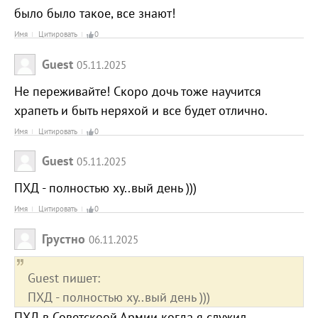
было было такое, все знают!
Имя
Цитировать
0
Guest
05.11.2025
Не переживайте! Скоро дочь тоже научится
храпеть и быть неряхой и все будет отлично.
Имя
Цитировать
0
Guest
05.11.2025
ПХД - полностью ху..вый день )))
Имя
Цитировать
0
Грустно
06.11.2025
Guest пишет:
ПХД - полностью ху..вый день )))
ПХД в Советскоой Армии когда я служил