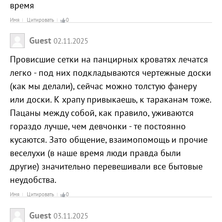
время
Имя
Цитировать
0
Guest
02.11.2025
Провисшие сетки на панцирных кроватях лечатся
легко - под них подкладываются чертежные доски
(как мы делали), сейчас можно толстую фанеру
или доски. К храпу привыкаешь, к тараканам тоже.
Пацаны между собой, как правило, уживаются
гораздо лучше, чем девчонки - те постоянно
кусаются. Зато общение, взаимопомощь и прочие
веселухи (в наше время люди правда были
другие) значительно перевешивали все бытовые
неудобства.
Имя
Цитировать
0
Guest
03.11.2025