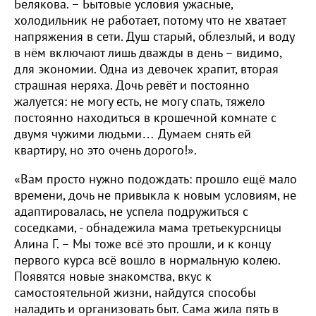
Белякова. – Бытовые условия ужасные,
холодильник не работает, потому что не хватает
напряжения в сети. Душ старый, облезлый, и воду
в нём включают лишь дважды в день – видимо,
для экономии. Одна из девочек храпит, вторая
страшная неряха. Дочь ревёт и постоянно
жалуется: не могу есть, не могу спать, тяжело
постоянно находиться в крошечной комнате с
двумя чужими людьми… Думаем снять ей
квартиру, но это очень дорого!».
«Вам просто нужно подождать: прошло ещё мало
времени, дочь не привыкла к новым условиям, не
адаптировалась, не успела подружиться с
соседками, - обнадежила мама третьекурсницы
Алина Г. – Мы тоже всё это прошли, и к концу
первого курса всё вошло в нормальную колею.
Появятся новые знакомства, вкус к
самостоятельной жизни, найдутся способы
наладить и организовать быт. Сама жила пять в