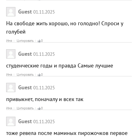
Guest
01.11.2025
На свободе жить хорошо, но голодно! Спроси у
голубей
Имя
Цитировать
0
Guest
01.11.2025
студенческие годы и правда Самые лучшие
Имя
Цитировать
0
Guest
01.11.2025
привыкнет, поначалу и всех так
Имя
Цитировать
0
Guest
01.11.2025
тоже ревела после маминых пирожочков первое