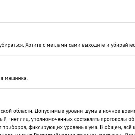
бираться. Хотите с метлами сами выходите и убирайтес
ая машинка.
инской области. Допустимые уровни шума в ночное врем
вый - нет лиц, уполномоченных составлять протоколы об
ет приборов, фиксирующих уровень шума. В общем, всё 