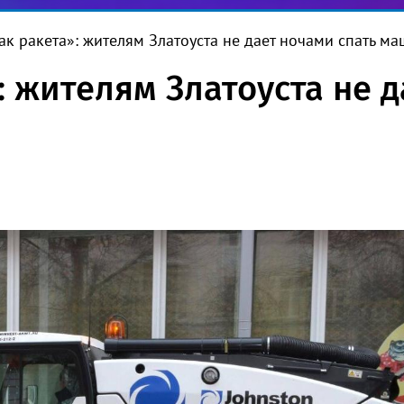
как ракета»: жителям Златоуста не дает ночами спать м
: жителям Златоуста не 