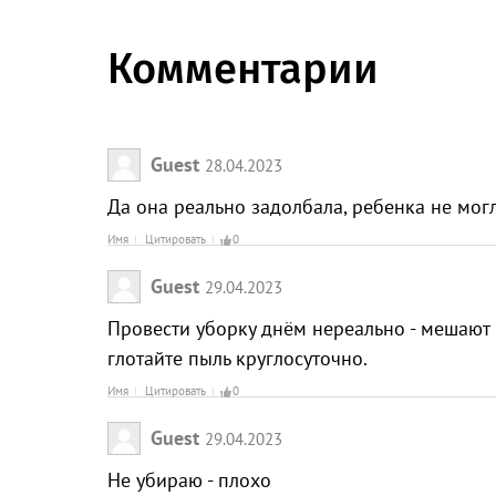
Комментарии
Guest
28.04.2023
Да она реально задолбала, ребенка не мо
Имя
Цитировать
0
Guest
29.04.2023
Провести уборку днём нереально - мешают 
глотайте пыль круглосуточно.
Имя
Цитировать
0
Guest
29.04.2023
Не убираю - плохо