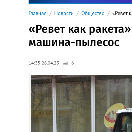
Главная
Новости
Общество
«Ревет 
«Ревет как ракета»
машина-пылесос
6
14:35 28.04.23