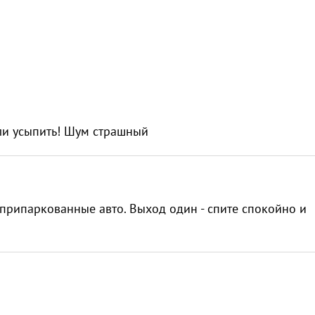
гли усыпить! Шум страшный
припаркованные авто. Выход один - спите спокойно и