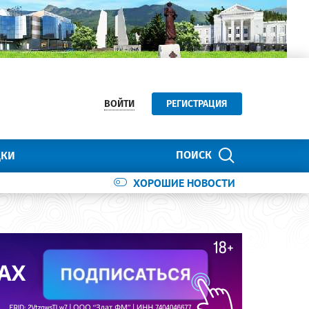
ВОЙТИ
РЕГИСТРАЦИЯ
ПОИСК
ДКИ
ХОРОШИЕ НОВОСТИ