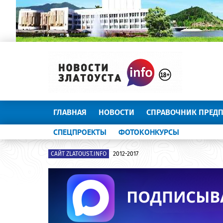
ГЛАВНАЯ
НОВОСТИ
СПРАВОЧНИК ПРЕД
СПЕЦПРОЕКТЫ
ФОТОКОНКУРСЫ
САЙТ ZLATOUST.INFO
2012-2017