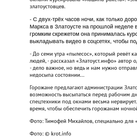
златоустовцев.
- С двух-трёх часов ночи, как только до
Маркса в Златоусте на прошлой неделе 
громким скрежетом она принималась курс
выкладывать видео в соцсетях, чтобы по
- До семи утра «пылесос», который ревёт к
людей, - рассказал «Златоуст.инфо» автор 
- дело важное, но ведь и нам нужно отправл
недосыпа состоянии...
Горожане предлагают администрации Злато
возможность высыпаться перед рабочим дн
спецтехники под окнами весьма нервирует.
время, чтобы обеспечить горожанам ночно
Фото: Тимофей Михайлов, специально для «
Фото: © krot.info