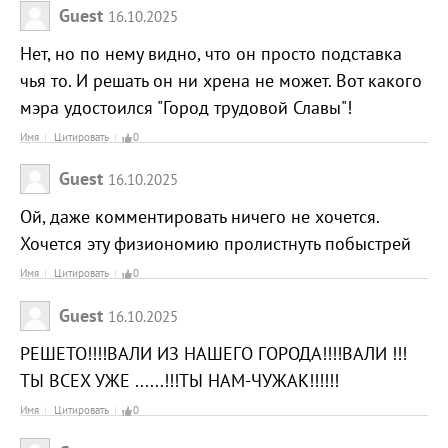
Guest
16.10.2025
Нет, но по нему видно, что он просто подставка
чья то. И решать он ни хрена не может. Вот какого
мэра удостоился "Город трудовой Славы"!
Имя
Цитировать
0
Guest
16.10.2025
Ой, даже комментировать ничего не хочется.
Хочется эту физиономию пролистнуть побыстрей
Имя
Цитировать
0
Guest
16.10.2025
РЕШЕТО!!!!ВАЛИ ИЗ НАШЕГО ГОРОДА!!!!ВАЛИ !!!
ТЫ ВСЕХ УЖЕ ......!!!ТЫ НАМ-ЧУЖАК!!!!!!
Имя
Цитировать
0