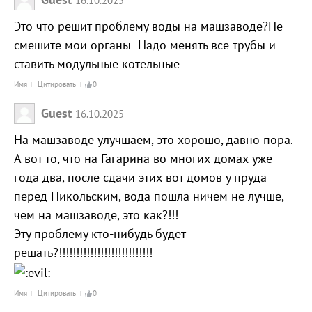
Это что решит проблему воды на машзаводе?Не
смешите мои органы Надо менять все трубы и
ставить модульные котельные
Имя
Цитировать
0
Guest
16.10.2025
На машзаводе улучшаем, это хорошо, давно пора.
А вот то, что на Гагарина во многих домах уже
года два, после сдачи этих вот домов у пруда
перед Никольским, вода пошла ничем не лучше,
чем на машзаводе, это как?!!!
Эту проблему кто-нибудь будет
решать?!!!!!!!!!!!!!!!!!!!!!!!!!!!
Имя
Цитировать
0