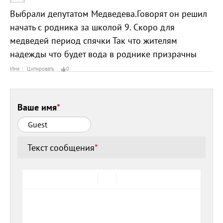
Выбрали депутатом Медведева.Говорят он решил
начать с родника за школой 9. Скоро для
медведей период спячки Так что жителям
надежды что будет вода в роднике призрачны
Имя
Цитировать
0
Ваше имя
*
Текст сообщения
*