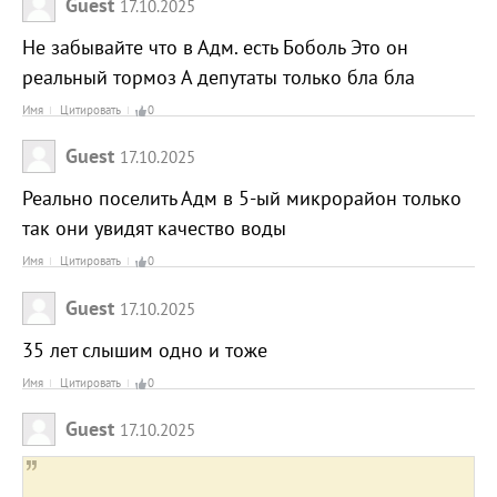
Guest
17.10.2025
Не забывайте что в Адм. есть Боболь Это он
реальный тормоз А депутаты только бла бла
Имя
Цитировать
0
Guest
17.10.2025
Реально поселить Адм в 5-ый микрорайон только
так они увидят качество воды
Имя
Цитировать
0
Guest
17.10.2025
35 лет слышим одно и тоже
Имя
Цитировать
0
Guest
17.10.2025