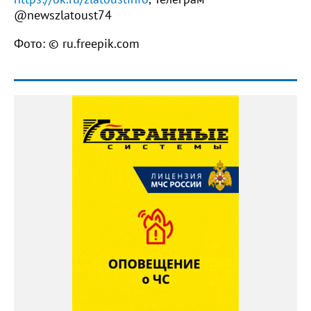
@newszlatoust74
Фото: © ru.freepik.com