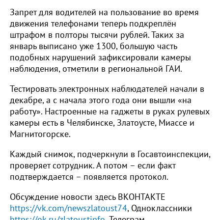
Запрет для водителей на пользование во время
движения телефонами теперь подкреплён
штрафом в полторы тысячи рублей. Таких за
январь выписано уже 1300, большую часть
подобных нарушений зафиксировали камеры
наблюдения, отметили в региональной ГАИ.
Тестировать электронных наблюдателей начали в
декабре, а с начала этого года они вышли «на
работу». Настроенные на гаджеты в руках рулевых
камеры есть в Челябинске, Златоусте, Миассе и
Магнитогорске.
Каждый снимок, подчеркнули в Госавтоинспекции,
проверяет сотрудник. А потом – если факт
подтверждается – появляется протокол.
Обсуждение новости здесь ВКОНТАКТЕ
https://vk.com/newszlatoust74
, Одноклассники
https://ok.ru/zlatoustinfo
, Телеграм