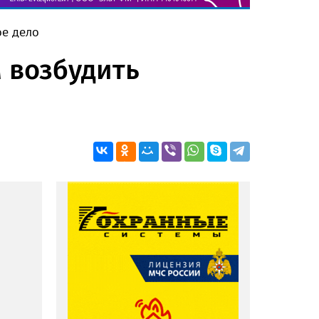
ое дело
м возбудить