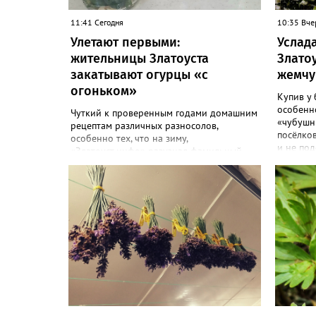
11:41 Сегодня
10:35 Вче
Улетают первыми:
Услада
жительницы Златоуста
Злато
закатывают огурцы «с
жемчу
огоньком»
Купив у 
особенн
Чуткий к проверенным годами домашним
«чубушн
рецептам различных разносолов,
посёлков
особенно тех, что на зиму,
и не под
«Златоуст.инфо» разузнал фамильный
украсит 
способ закатки необычных зеленёньких –
жасмина!
они острые на вкус и особо хрустящие.
особенн
Жительница Златоуста, металлург Ольга
«Всем св
Назонова с удовольствием раскрыла
посовет
рецепт. «Для нашей большой семьи
чубушник
каждый год закатываю по 20-30 банок
городе в
таких огурчиков «с огоньком», но они всё
порталу 
равно улетают со стола первыми, а гости
мой взгл
неизменно просят рецепт, - отметила
«Жемчуг»
Ольга. – Несмотря на это неласковое
года, до
лето, парники уже полны огурцов.
цветки -
Запаситесь любым недорогим острым
Цветёт в