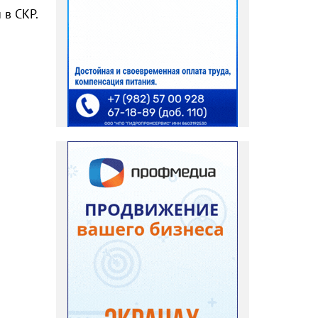
 в СКР.