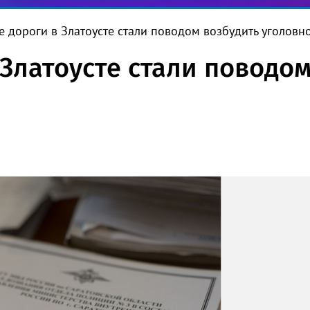
е дороги в Златоусте стали поводом возбудить уголовн
 Златоусте стали поводо