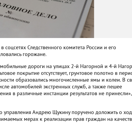
 в соцсетях Следственного комитета России и его
ловались горожане.
мобильные дороги на улицах 2-й Нагорной и 4-й Наго
ьтовое покрытие отсутствует, грунтовое полотно в пери
ности образовались многочисленные ямы и колеи. В св
числе автомобилей экстренных служб, а также пешее
ния в различные инстанции результатов не принесли»,
о управления Андрею Щукину поручено доложить о ход
инимаемых мерах к реализации прав граждан на качест