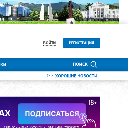
ВОЙТИ
РЕГИСТРАЦИЯ
ПОИСК
ДКИ
ХОРОШИЕ НОВОСТИ