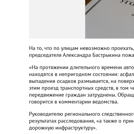
На то, что по улицам невозможно проехать,
председателя Александра Бастрыкина пожа
«На протяжении длительного времени авто
находятся в непригодном состоянии: асфал
выпадения осадков размывается, на поверх
этим проезд транспортных средств, в том 
передвижение граждан затруднены. Обраще
говорится в комментарии ведомства.
Руководителю регионального следственног
результатах расследования, «а также о пр
дорожную инфраструктуру».