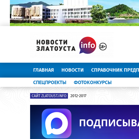
ГЛАВНАЯ
НОВОСТИ
СПРАВОЧНИК ПРЕД
СПЕЦПРОЕКТЫ
ФОТОКОНКУРСЫ
САЙТ ZLATOUST.INFO
2012-2017