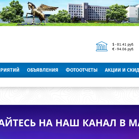
$ - 81.41 руб.
€ - 94.06 руб.
ПРИЯТИЙ
ОБЪЯВЛЕНИЯ
ФОТООТЧЕТЫ
АКЦИИ И СКИ