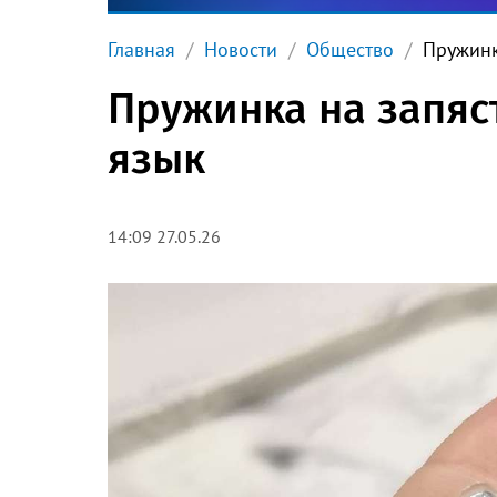
Главная
Новости
Общество
Пружинк
Пружинка на запяст
язык
14:09 27.05.26