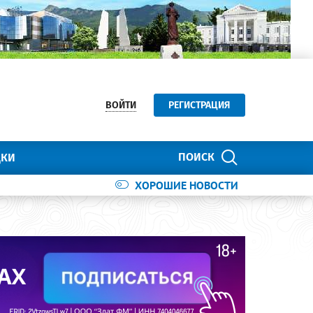
ВОЙТИ
РЕГИСТРАЦИЯ
ПОИСК
ДКИ
ХОРОШИЕ НОВОСТИ