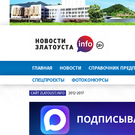
ГЛАВНАЯ
НОВОСТИ
СПРАВОЧНИК ПРЕД
СПЕЦПРОЕКТЫ
ФОТОКОНКУРСЫ
САЙТ ZLATOUST.INFO
2012-2017