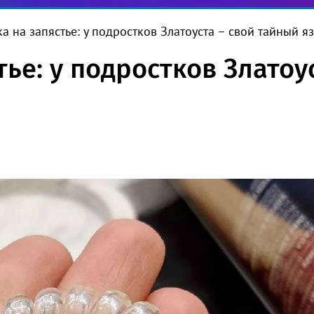
а на запястье: у подростков Златоуста – свой тайный я
ье: у подростков Златоу