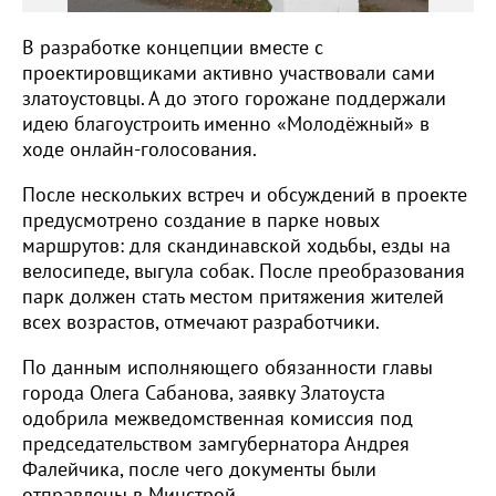
В разработке концепции вместе с
проектировщиками активно участвовали сами
златоустовцы. А до этого горожане поддержали
идею благоустроить именно «Молодёжный» в
ходе онлайн-голосования.
После нескольких встреч и обсуждений в проекте
предусмотрено создание в парке новых
маршрутов: для скандинавской ходьбы, езды на
велосипеде, выгула собак. После преобразования
парк должен стать местом притяжения жителей
всех возрастов, отмечают разработчики.
По данным исполняющего обязанности главы
города Олега Сабанова, заявку Златоуста
одобрила межведомственная комиссия под
председательством замгубернатора Андрея
Фалейчика, после чего документы были
отправлены в Минстрой.