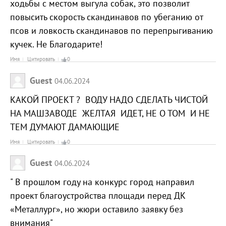
ходьбы с местом выгула собак, это позволит
повысить скорость скандинавов по убеганию от
псов и ловкость скандинавов по перепрыгиванию
кучек. Не Благодарите!
Имя
Цитировать
0
Guest
04.06.2024
КАКОЙ ПРОЕКТ ? ВОДУ НАДО СДЕЛАТЬ ЧИСТОЙ
НА МАШЗАВОДЕ ЖЕЛТАЯ ИДЕТ, НЕ О ТОМ И НЕ
ТЕМ ДУМАЮТ ДАМАЮЩИЕ
Имя
Цитировать
0
Guest
04.06.2024
" В прошлом году на конкурс город направил
проект благоустройства площади перед ДК
«Металлург», но жюри оставило заявку без
внимания"