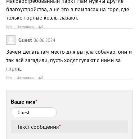
маловостребованный парк? Нам нужны другие
благоустройства, а не это в пампасах на горе, где
только горные козлы лазают.
Имя
Цитировать
0
Guest
06.06.2024
Зачем делать там место для выгула собачар, они и
так всё загадили, пусть ходят гуляют с ними за
город.
Имя
Цитировать
0
Ваше имя
*
Текст сообщения
*