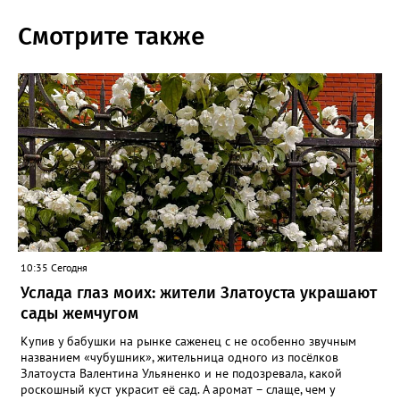
Смотрите также
10:35 Сегодня
Услада глаз моих: жители Златоуста украшают
сады жемчугом
Купив у бабушки на рынке саженец с не особенно звучным
названием «чубушник», жительница одного из посёлков
Златоуста Валентина Ульяненко и не подозревала, какой
роскошный куст украсит её сад. А аромат – слаще, чем у