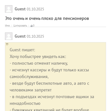
Guest
01.10.2025
Это очень и очень плохо для пенсионеров
Имя
Цитировать
0
Guest
01.10.2025
Guest пишет:
Хочу побыстрее увидеть как:
- полностью отменят наличку,
- исчезнут кассиры и будут только кассы
самообслуживания,
- везде будут беспилотные авто, а авто с
человеками запретят
- в подъездах исчезнут почтовые ящики за
ненадобностью
- бумажных квитанций не будет вообще