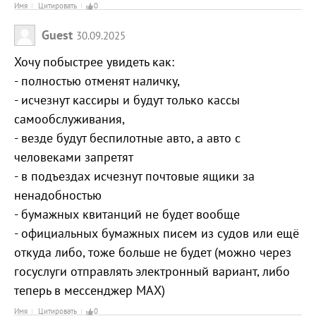
Имя
Цитировать
0
Guest
30.09.2025
Хочу побыстрее увидеть как:
- полностью отменят наличку,
- исчезнут кассиры и будут только кассы
самообслуживания,
- везде будут беспилотные авто, а авто с
человеками запретят
- в подъездах исчезнут почтовые ящики за
ненадобностью
- бумажных квитанций не будет вообще
- официальных бумажных писем из судов или ещё
откуда либо, тоже больше не будет (можно через
госуслуги отправлять электронный вариант, либо
теперь в мессенджер МАХ)
Имя
Цитировать
0