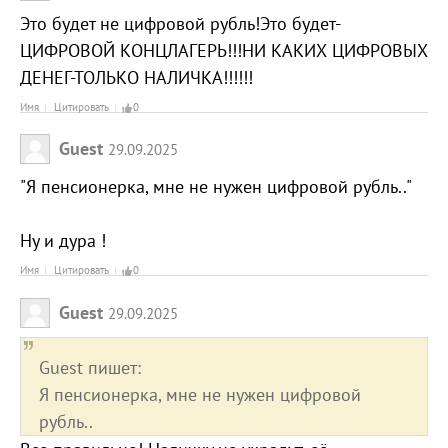
Это будет не цифровой рубль!Это будет-
ЦИФРОВОЙ КОНЦЛАГЕРЬ!!!НИ КАКИХ ЦИФРОВЫХ
ДЕНЕГ-ТОЛЬКО НАЛИЧКА!!!!!!
Имя
Цитировать
0
Guest
29.09.2025
"Я пенсионерка, мне не нужен цифровой рубль.."
Ну и дура !
Имя
Цитировать
0
Guest
29.09.2025
Guest пишет:
Я пенсионерка, мне не нужен цифровой
рубль..