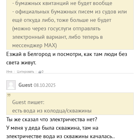
- бумажных квитанций не будет вообще
- официальных бумажных писем из судов или
ещё откуда либо, тоже больше не будет
(можно через госуслуги отправлять
электронный вариант, либо теперь в
мессенджер МАХ)
Езжай в Белгород и посмотри, как там люди без
света живут.
Имя
Цитировать
0
Guest
08.10.2025
Guest пишет:
есть вода из колодца/скважины
Ты же сказал что электричества нет?
У меня у деда была скважина, там на
электричестве вода из скважины качалась..