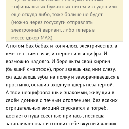
- официальных бумажных писем из судов или
ещё откуда либо, тоже больше не будет
(можно через госуслуги отправлять
электронный вариант, либо теперь в
мессенджер МАХ)
А потом бах-бабах и кончилось электричество, а
вместе с ним связь, интернет и вся цифра. И
возможно надолго. И берешь ты свой кирпич
(бывший смартфон), проливаешь над ним слезу,
складываешь зубы на полку и заворачиваешься в
простыню, оставив входную дверь незапертой.
А твой неоцифрованный знакомый, живущий в
своём домике с печным отоплением, без всяких
отрицательных эмоций спускается в погреб,
достаёт оттуда съестные припасы, неспеша
затапливает очаг и готовит себе вкусный хавчик.