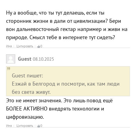
Ну а вообще, что ты тут делаешь, если ты
сторонник жизни в дали от цивилизации? Бери
вон дальневосточный гектар например и живи на
природе. Смысл тебе в интернете тут сидеть?
Имя
Цитировать
0
Guest
08.10.2025
Guest пишет:
Езжай в Белгород и посмотри, как там люди
без света живут.
Это не имеет значения. Это лишь повод ещё
БОЛЕЕ АКТИВНО внедрять технологии и
цифровизацию.
Имя
Цитировать
0