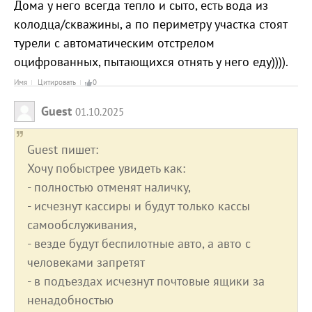
Дома у него всегда тепло и сыто, есть вода из
колодца/скважины, а по периметру участка стоят
турели с автоматическим отстрелом
оцифрованных, пытающихся отнять у него еду)))).
Имя
Цитировать
0
Guest
01.10.2025
Guest пишет:
Хочу побыстрее увидеть как:
- полностью отменят наличку,
- исчезнут кассиры и будут только кассы
самообслуживания,
- везде будут беспилотные авто, а авто с
человеками запретят
- в подъездах исчезнут почтовые ящики за
ненадобностью