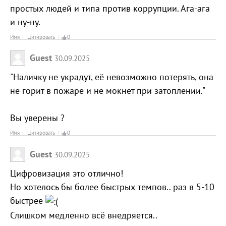
простых людей и типа против коррупции. Ага-ага
и ну-ну.
Имя
Цитировать
0
Guest
30.09.2025
"Наличку не украдут, её невозможно потерять, она
не горит в пожаре и не мокнет при затоплении."
Вы уверены ?
Имя
Цитировать
0
Guest
30.09.2025
Цифровизация это отлично!
Но хотелось бы более быстрых темпов.. раз в 5-10
быстрее
Слишком медленно всё внедряется..