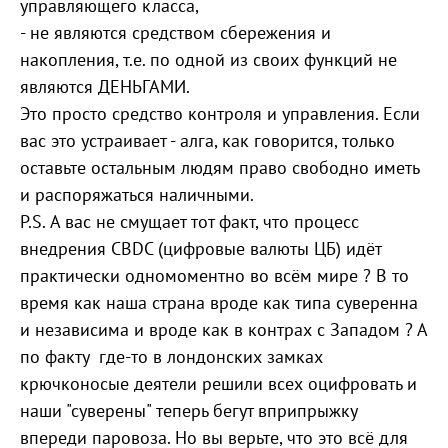
управляющего класса,
- не являются средством сбережения и
накопления, т.е. по одной из своих функций не
являются ДЕНЬГАМИ.
Это просто средство контроля и управления. Если
вас это устраивает - алга, как говорится, только
оставьте остальным людям право свободно иметь
и распоряжаться наличными.
P.S. А вас не смущает тот факт, что процесс
внедрения CBDC (цифровые валюты ЦБ) идёт
практически одномоментно во всём мире ? В то
время как наша страна вроде как типа суверенна
и независима и вроде как в контрах с Западом ? А
по факту где-то в лондонских замках
крючконосые деятели решили всех оцифровать и
наши "суверены" теперь бегут вприпрыжку
впереди паровоза. Но вы верьте, что это всё для