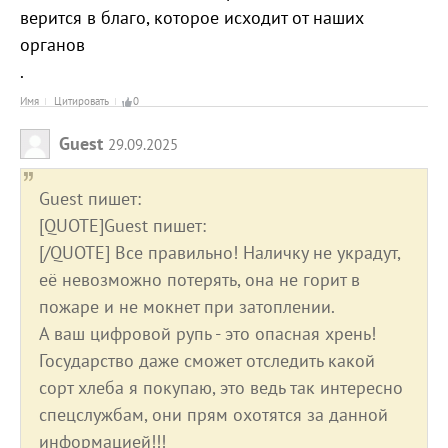
верится в благо, которое исходит от наших
органов
.
Имя
Цитировать
0
Guest
29.09.2025
Guest пишет:
[QUOTE]Guest пишет:
[/QUOTE] Все правильно! Наличку не украдут,
её невозможно потерять, она не горит в
пожаре и не мокнет при затоплении.
А ваш цифровой рупь - это опасная хрень!
Государство даже сможет отследить какой
сорт хлеба я покупаю, это ведь так интересно
спецслужбам, они прям охотятся за данной
информацией!!!