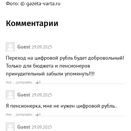
Фото: © gazeta-varta.ru
Комментарии
Guest
29.09.2025
Переход на цифровой рубль будет добровольный!
Только для бюджета и пенсионеров
принудительный забыли упомянуть!!!!
Имя
Цитировать
0
Guest
29.09.2025
Я пенсионерка, мне не нужен цифровой рубль..
Имя
Цитировать
0
Guest
29.09.2025