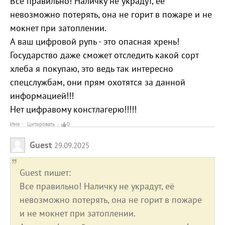
Все правильно! Наличку не украдут, её
невозможно потерять, она не горит в пожаре и не
мокнет при затоплении.
А ваш цифровой рупь - это опасная хрень!
Государство даже сможет отследить какой сорт
хлеба я покупаю, это ведь так интересно
спецслужбам, они прям охотятся за данной
информацией!!!
Нет цифравому констлагерю!!!!!
Имя
Цитировать
0
Guest
29.09.2025
Guest пишет:
Все правильно! Наличку не украдут, её
невозможно потерять, она не горит в пожаре
и не мокнет при затоплении.