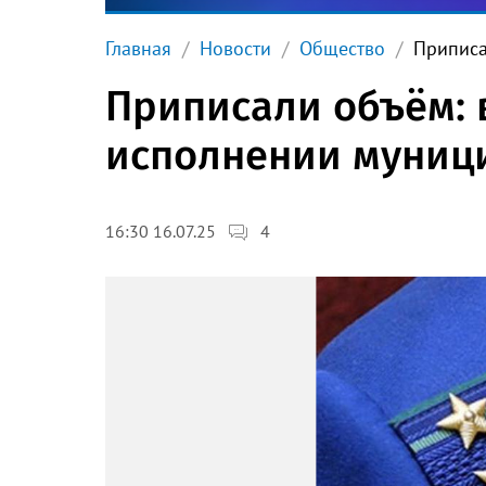
Главная
Новости
Общество
Приписа
Приписали объём: 
исполнении муници
4
16:30 16.07.25