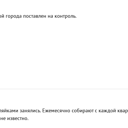
й города поставлен на контроль.
вляйками занялись. Ежемесячно собирают с каждой ква
 не известно.