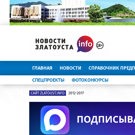
ГЛАВНАЯ
НОВОСТИ
СПРАВОЧНИК ПРЕД
СПЕЦПРОЕКТЫ
ФОТОКОНКУРСЫ
САЙТ ZLATOUST.INFO
2012-2017