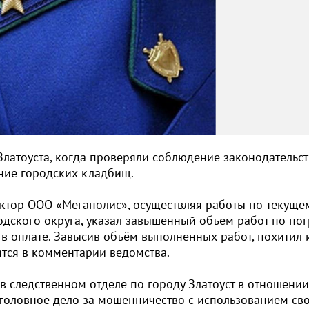
латоуста, когда проверяли соблюдение законодательст
ние городских кладбищ.
ектор ООО «Мегаполис», осуществляя работы по текуще
дского округа, указал завышенный объём работ по пог
ы в оплате. Завысив объём выполненных работ, похитил 
ится в комментарии ведомства.
в следственном отделе по городу Златоуст в отношении
оловное дело за мошенничество с использованием св