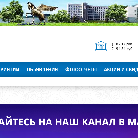
$ - 82.17 руб.
€ - 94.84 руб.
ПРИЯТИЙ
ОБЪЯВЛЕНИЯ
ФОТООТЧЕТЫ
АКЦИИ И СКИ