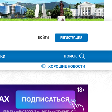
ВОЙТИ
РЕГИСТРАЦИЯ
ПОИСК
ДКИ
ХОРОШИЕ НОВОСТИ