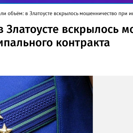
ли объём: в Златоусте вскрылось мошенничество при 
в Златоусте вскрылось 
пального контракта