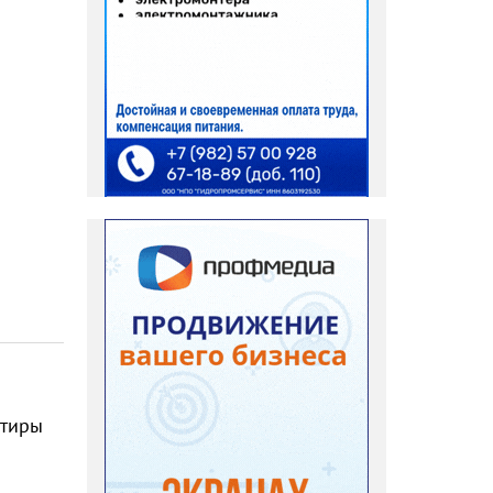
ртиры