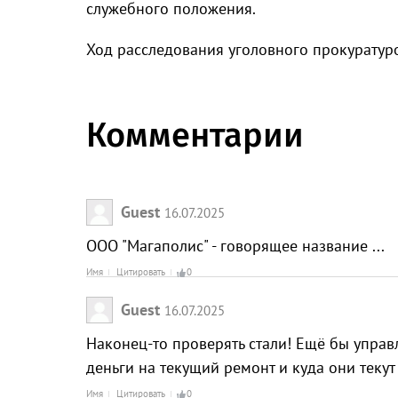
служебного положения.
Ход расследования уголовного прокуратуро
Комментарии
Guest
16.07.2025
ООО "Магаполис" - говорящее название ...
Имя
Цитировать
0
Guest
16.07.2025
Наконец-то проверять стали! Ещё бы упра
деньги на текущий ремонт и куда они текут
Имя
Цитировать
0