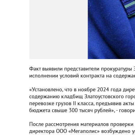
Факт выявили представители прокуратуры З
исполнении условий контракта на содержа
«Установлено, что в ноябре 2024 года дир
содержанию кладбищ Златоустовского горо
перевозке грузов II класса, предъявив акт
бюджета свыше 300 тысяч рублей», - говор
После рассмотрения материалов проверки 
директора ООО «Мегаполис» возбуждено уг