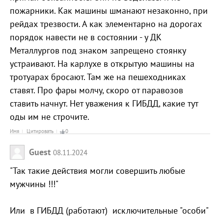
пожарники. Как машины шманают незаконно, при
рейдах трезвости. А как элементарно на дорогах
порядок навести не в состоянии - у ДК
Металлургов под знаком запрещено стоянку
устраивают. На карлухе в открытую машины на
тротуарах бросают. Там же на пешеходниках
ставят. Про фары молчу, скоро от паравозов
ставить начнут. Нет уважения к ГИБДД, какие тут
оды им не строчите.
Имя
Цитировать
0
Guest
08.11.2024
"Так такие действия могли совершить любые
мужчины !!!"
Или в ГИБДД (работают) исключительные "особи"