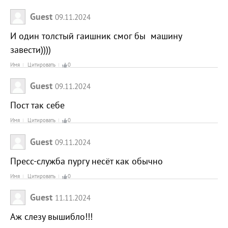
Guest
09.11.2024
И один толстый гаишник смог бы машину
завести))))
Имя
Цитировать
0
Guest
09.11.2024
Пост так себе
Имя
Цитировать
0
Guest
09.11.2024
Пресс-служба пургу несёт как обычно
Имя
Цитировать
0
Guest
11.11.2024
Аж слезу вышибло!!!