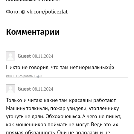
Фото: © vk.com/policezlat
Комментарии
Guest
08.11.2024
Никто не говорил, что там нет нормальных👍
Имя
Цитировать
0
Guest
08.11.2024
Только и читаю какие там красавцы работают.
Машину толкнули, пожар увидели, утопленнику
утонуть не дали. Обхохочешься. А чего не пишут,
как мошенников поймать не могут. Ведь это их
прямая обязанность. Они не водолазы и не