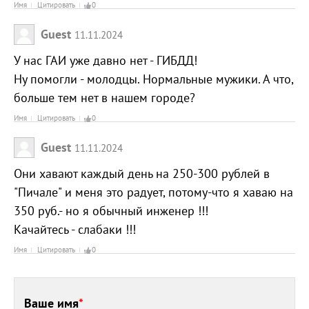
Имя
Цитировать
0
Guest
11.11.2024
У нас ГАИ уже давно нет - ГИБДД!
Ну помогли - молодцы. Нормальные мужики. А что,
больше тем нет в нашем городе?
Имя
Цитировать
0
Guest
11.11.2024
Они хавают каждый день на 250-300 рублей в
"Пичале" и меня это радует, потому-что я хаваю на
350 руб.- но я обычный инженер !!!
Качайтесь - слабаки !!!
Имя
Цитировать
0
Ваше имя
*