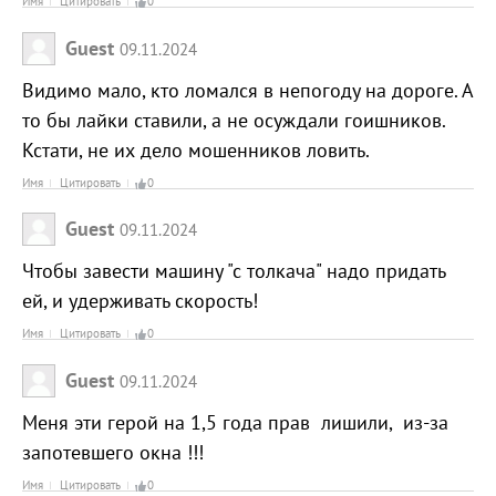
Имя
Цитировать
0
Guest
09.11.2024
Видимо мало, кто ломался в непогоду на дороге. А
то бы лайки ставили, а не осуждали гоишников.
Кстати, не их дело мошенников ловить.
Имя
Цитировать
0
Guest
09.11.2024
Чтобы завести машину "с толкача" надо придать
ей, и удерживать скорость!
Имя
Цитировать
0
Guest
09.11.2024
Меня эти герой на 1,5 года прав лишили, из-за
запотевшего окна !!!
Имя
Цитировать
0