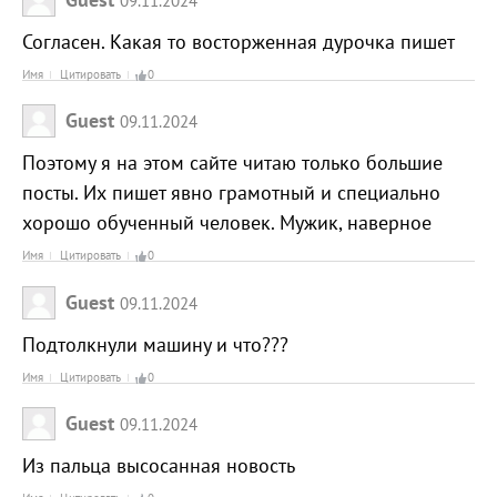
Согласен. Какая то восторженная дурочка пишет
Имя
Цитировать
0
Guest
09.11.2024
Поэтому я на этом сайте читаю только большие
посты. Их пишет явно грамотный и специально
хорошо обученный человек. Мужик, наверное
Имя
Цитировать
0
Guest
09.11.2024
Подтолкнули машину и что???
Имя
Цитировать
0
Guest
09.11.2024
Из пальца высосанная новость