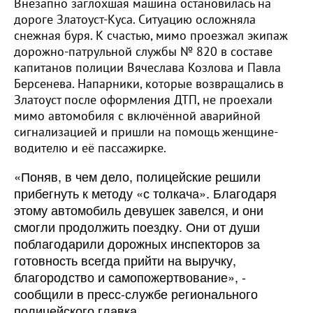
Внезапно заглохшая машина остановилась на
дороге Златоуст-Куса. Ситуацию осложняла
снежная буря. К счастью, мимо проезжал экипаж
дорожно-патрульной службы № 820 в составе
капитанов полиции Вячеслава Козлова и Павла
Берсенева. Напарники, которые возвращались в
Златоуст после оформления ДТП, не проехали
мимо автомобиля с включённой аварийной
сигнализацией и пришли на помощь женщине-
водителю и её пассажирке.
«Поняв, в чем дело, полицейские решили
прибегнуть к методу «с толкача». Благодаря
этому автомобиль девушек завелся, и они
смогли продолжить поездку. Они от души
поблагодарили дорожных инспекторов за
готовность всегда прийти на выручку,
благородство и самопожертвование», -
сообщили в пресс-службе регионального
полицейского главка.