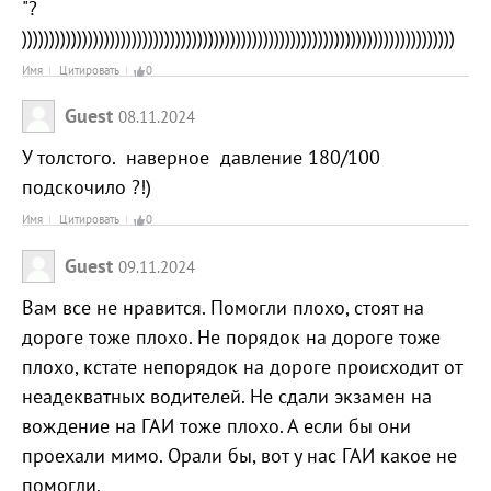
"?
)))))))))))))))))))))))))))))))))))))))))))))))))))))))))))))))))))))))))))))))
Имя
Цитировать
0
Guest
08.11.2024
У толстого. наверное давление 180/100
подскочило ?!)
Имя
Цитировать
0
Guest
09.11.2024
Вам все не нравится. Помогли плохо, стоят на
дороге тоже плохо. Не порядок на дороге тоже
плохо, кстате непорядок на дороге происходит от
неадекватных водителей. Не сдали экзамен на
вождение на ГАИ тоже плохо. А если бы они
проехали мимо. Орали бы, вот у нас ГАИ какое не
помогли.