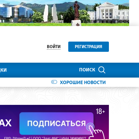
ВОЙТИ
РЕГИСТРАЦИЯ
ПОИСК
ДКИ
ХОРОШИЕ НОВОСТИ