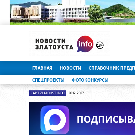
ГЛАВНАЯ
НОВОСТИ
СПРАВОЧНИК ПРЕД
СПЕЦПРОЕКТЫ
ФОТОКОНКУРСЫ
САЙТ ZLATOUST.INFO
2012-2017