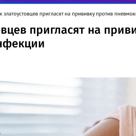
 златоустовцев пригласят на прививку против пневмо
вцев пригласят на прив
нфекции