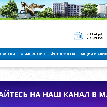
$ - 81.41 руб.
€ - 94.06 руб.
ПРИЯТИЙ
ОБЪЯВЛЕНИЯ
ФОТООТЧЕТЫ
АКЦИИ И СКИ