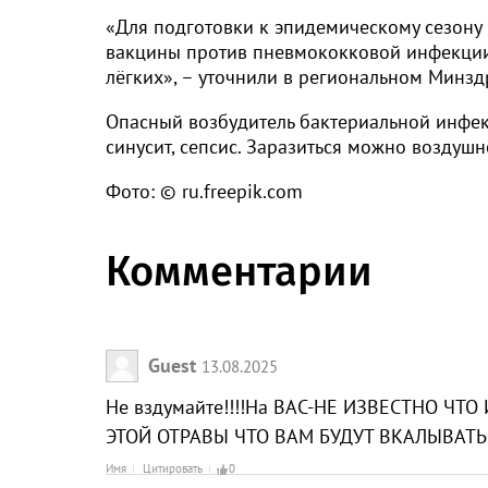
«Для подготовки к эпидемическому сезону
вакцины против пневмококковой инфекции
лёгких», – уточнили в региональном Минзд
Опасный возбудитель бактериальной инфек
синусит, сепсис. Заразиться можно воздушн
Фото: © ru.freepik.com
Комментарии
Guest
13.08.2025
Не вздумайте!!!!На ВАС-НЕ ИЗВЕСТНО ЧТО 
ЭТОЙ ОТРАВЫ ЧТО ВАМ БУДУТ ВКАЛЫВАТЬ!
Имя
Цитировать
0