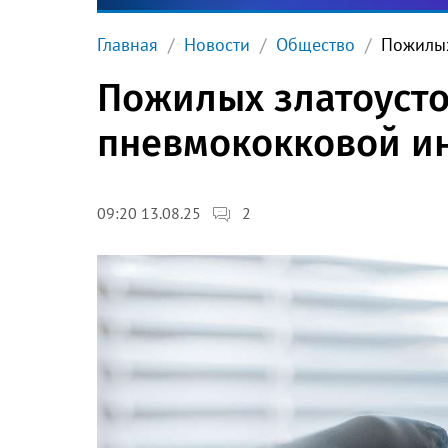
Главная
Новости
Общество
Пожилых
Пожилых златоусто
пневмококковой и
2
09:20 13.08.25