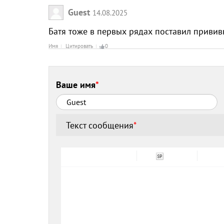
Guest
14.08.2025
Батя тоже в первых рядах поставил прививку
Имя
Цитировать
0
Ваше имя
*
Текст сообщения
*