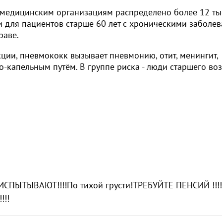
 медицинским организациям распределено более 12 ты
 для пациентов старше 60 лет с хроническими заболе
раве.
ции, пневмококк вызывает пневмонию, отит, менингит,
о-капельным путём. В группе риска - люди старшего воз
ИСПЫТЫВАЮТ!!!!По тихой грусти!ТРЕБУЙТЕ ПЕНСИЙ !!!
!!!