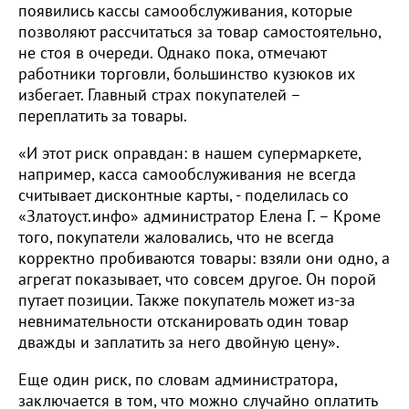
появились кассы самообслуживания, которые
позволяют рассчитаться за товар самостоятельно,
не стоя в очереди. Однако пока, отмечают
работники торговли, большинство кузюков их
избегает. Главный страх покупателей –
переплатить за товары.
«И этот риск оправдан: в нашем супермаркете,
например, касса самообслуживания не всегда
считывает дисконтные карты, - поделилась со
«Златоуст.инфо» администратор Елена Г. – Кроме
того, покупатели жаловались, что не всегда
корректно пробиваются товары: взяли они одно, а
агрегат показывает, что совсем другое. Он порой
путает позиции. Также покупатель может из-за
невнимательности отсканировать один товар
дважды и заплатить за него двойную цену».
Еще один риск, по словам администратора,
заключается в том, что можно случайно оплатить