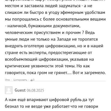
местом и заставила людей задуматься - а не
слишком ли быстро в угоду эфемерным удобствам
мы попрощались с более основательными вещами
- наличкой, бумажными документами,
человеческим присутствием и прочим ? Ведь
умные люди не только на Западе не торопятся
внедрять оголтелую цифровизацию, но и в нашей
стране есть эксперты, предостерегающие от
всеобъемлющей цифровизации, указывая на
критические уязвимости этой темы. Но как
говорится, пока гром не грянет.... Вот и загремело.
Имя
Цитировать
0
Guest
06.08.2025
А нам ещё впаривают цифровой рубль да тут
безнал то не везде уже работает что не говори