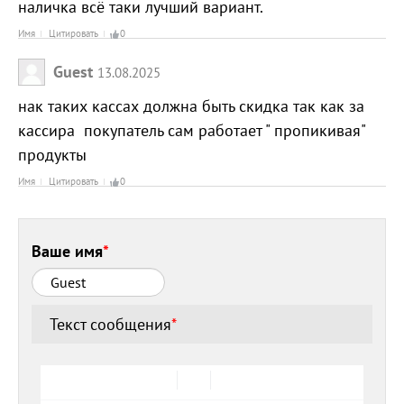
наличка всё таки лучший вариант.
Имя
Цитировать
0
Guest
13.08.2025
нак таких кассах должна быть скидка так как за
кассира покупатель сам работает " пропикивая"
продукты
Имя
Цитировать
0
Ваше имя
*
Текст сообщения
*