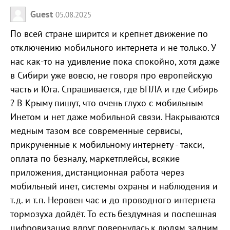
Guest
05.08.2025
По всей стране ширится и крепнет движение по
отключению мобильного интернета и не только. У
нас как-то на удивление пока спокойно, хотя даже
в Сибири уже вовсю, не говоря про европейскую
часть и Юга. Спрашивается, где БПЛА и где Сибирь
? В Крыму пишут, что очень глухо с мобильным
Инетом и нет даже мобильной связи. Накрываются
медным тазом все современные сервисы,
прикрученные к мобильному интернету - такси,
оплата по безналу, маркетплейсы, всякие
приложения, дистанционная работа через
мобильный инет, системы охраны и наблюдения и
т.д. и т.п. Неровен час и до проводного интернета
тормозуха дойдёт. То есть бездумная и поспешная
цифровизация вдруг повернулась к людям задним