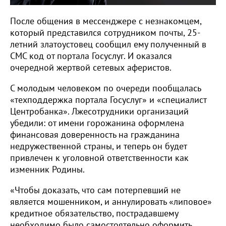
После общения в мессенджере с незнакомцем,
который представился сотрудником почты, 25-
летний златоустовец сообщил ему полученный в
СМС код от портала Госуслуг. И оказался
очередной жертвой сетевых аферистов.
С молодым человеком по очереди пообщалась
«техподдержка портала Госуслуг» и «специалист
Центробанка». Лжесотрудники организаций
убедили: от имени горожанина оформлена
финансовая доверенность на гражданина
недружественной страны, и теперь он будет
привлечен к уголовной ответственности как
изменник Родины.
«Чтобы доказать, что сам потерпевший не
является мошенником, и аннулировать «липовое»
кредитное обязательство, пострадавшему
необходимо было самостоятельно оформить