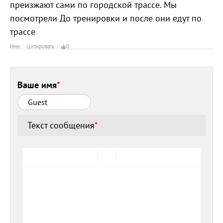
преизжают сами по городской трассе. Мы
посмотрели До тренировки и после они едут по
трассе
Имя
Цитировать
0
Ваше имя
*
Текст сообщения
*