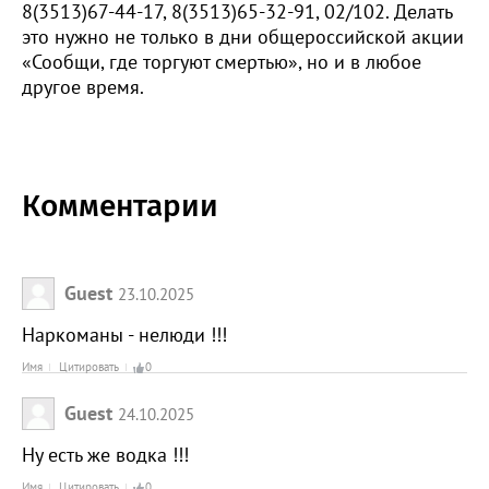
8(3513)67-44-17, 8(3513)65-32-91, 02/102. Делать
это нужно не только в дни общероссийской акции
«Сообщи, где торгуют смертью», но и в любое
другое время.
Комментарии
Guest
23.10.2025
Наркоманы - нелюди !!!
Имя
Цитировать
0
Guest
24.10.2025
Ну есть же водка !!!
Имя
Цитировать
0