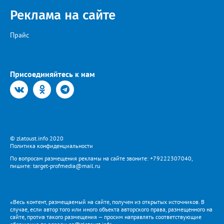
Реклама на сайте
Прайс
Присоединяйтесь к нам
© zlatoust.info 2020
Политика конфиденциальности
По вопросам размещения рекламы на сайте звоните: +79222307040,
пишите: target-profmedia@mail.ru
«Весь контент, размещаемый на сайте, получен из открытых источников. В
случае, если автор того или иного объекта авторского права, размещенного на
сайте, против такого размещения — просим направлять соответствующие