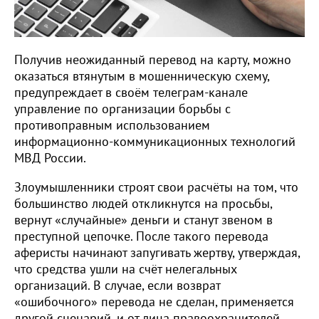
Получив неожиданный перевод на карту, можно
оказаться втянутым в мошенническую схему,
предупреждает в своём телеграм-канале
управление по организации борьбы с
противоправным использованием
информационно-коммуникационных технологий
МВД России.
Злоумышленники строят свои расчёты на том, что
большинство людей откликнутся на просьбы,
вернут «случайные» деньги и станут звеном в
преступной цепочке. После такого перевода
аферисты начинают запугивать жертву, утверждая,
что средства ушли на счёт нелегальных
организаций. В случае, если возврат
«ошибочного» перевода не сделан, применяется
другой сценарий, и от лица правоохранителей