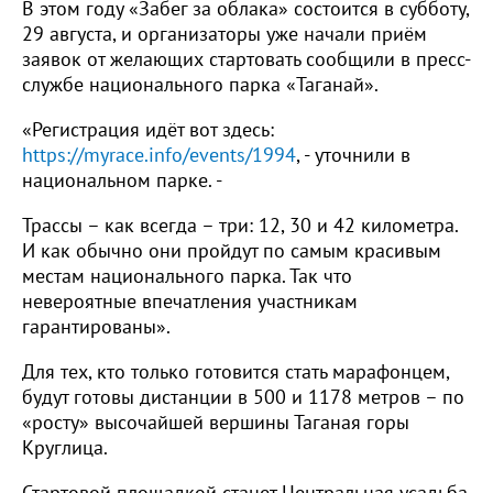
В этом году «Забег за облака» состоится в субботу,
29 августа, и организаторы уже начали приём
заявок от желающих стартовать сообщили в пресс-
службе национального парка «Таганай».
«Регистрация идёт вот здесь:
https://myrace.info/events/1994
, - уточнили в
национальном парке. -
Трассы – как всегда – три: 12, 30 и 42 километра.
И как обычно они пройдут по самым красивым
местам национального парка. Так что
невероятные впечатления участникам
гарантированы».
Для тех, кто только готовится стать марафонцем,
будут готовы дистанции в 500 и 1178 метров – по
«росту» высочайшей вершины Таганая горы
Круглица.
Стартовой площадкой станет Центральная усадьба