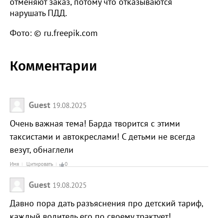
отменяют заказ, потому что отказываются
нарушать ПДД.
Фото: © ru.freepik.com
Комментарии
Guest
19.08.2025
Очень важная тема! Барда творится с этими
таксистами и автокреслами! С детьми не всегда
везут, обнаглели
Имя
Цитировать
0
Guest
19.08.2025
Давно пора дать разъяснения про детский тариф,
каждый водитель его по своему трактует!