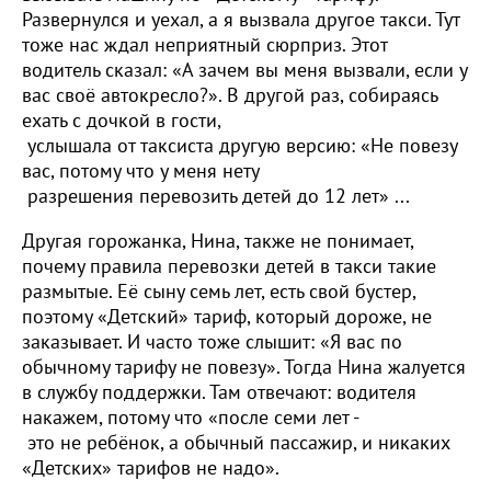
Развернулся и уехал, а я вызвала другое такси. Тут
тоже нас ждал неприятный сюрприз. Этот
водитель сказал: «А зачем вы меня вызвали, если у
вас своё автокресло?». В другой раз, собираясь
ехать с дочкой в гости,
услышала от таксиста другую версию: «Не повезу
вас, потому что у меня нету
разрешения перевозить детей до 12 лет» ...
Другая горожанка, Нина, также не понимает,
почему правила перевозки детей в такси такие
размытые. Её сыну семь лет, есть свой бустер,
поэтому «Детский» тариф, который дороже, не
заказывает. И часто тоже слышит: «Я вас по
обычному тарифу не повезу». Тогда Нина жалуется
в службу поддержки. Там отвечают: водителя
накажем, потому что «после семи лет -
это не ребёнок, а обычный пассажир, и никаких
«Детских» тарифов не надо».