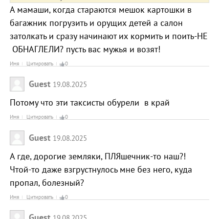
А мамаши, когда стараются мешок картошки в
багажник погрузить и орущих детей а салон
затолкать и сразу начинают их кормить и поить-НЕ
ОБНАГЛЕЛИ? пусть вас мужья и возят!
Имя
Цитировать
0
Guest
19.08.2025
Потому что эти таксисты обурели в край
Имя
Цитировать
0
Guest
19.08.2025
А где, дорогие земляки, ПЛЯшечник-то наш?!
Чтой-то даже взгрустнулось мне без него, куда
пропал, болезный?
Имя
Цитировать
0
Guest
19.08.2025