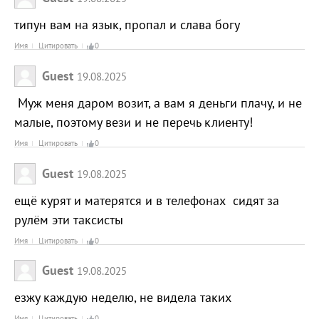
типун вам на язык, пропал и слава богу
Имя
Цитировать
0
Guest
19.08.2025
Муж меня даром возит, а вам я деньги плачу, и не
малые, поэтому вези и не перечь клиенту!
Имя
Цитировать
0
Guest
19.08.2025
ещё курят и матерятся и в телефонах сидят за
рулём эти таксисты
Имя
Цитировать
0
Guest
19.08.2025
езжу каждую неделю, не видела таких
Имя
Цитировать
0