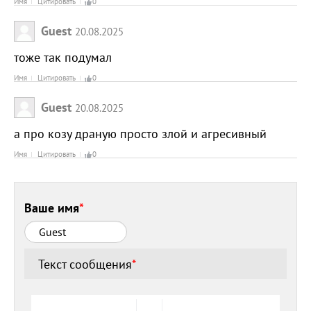
Имя
Цитировать
0
Guest
20.08.2025
тоже так подумал
Имя
Цитировать
0
Guest
20.08.2025
а про козу драную просто злой и агресивный
Имя
Цитировать
0
Ваше имя
*
Текст сообщения
*