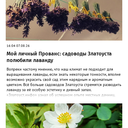
16:04 07.08.26
Мой личный Прованс: садоводы Златоуста
полюбили лаванду
Вопреки частому мнению, что наш климат не подходит для
выращивания лаванды, если знать некоторые тонкости, вполне
возможно украсить свой сад этим нарядным и ароматным
цветком. Всё больше садоводов Златоуста стремятся разводить
лаванду за её особую эстетику и дивный запах.
«Златоуст.инфо» узнал об успешном опыте местных дачниц.
«Я вырастила лаванду нежно-сиреневого красивого цвета из
семян (на фото), - отметила «Златоуст.инфо» хозяйка частного
дома Екатерина Бойко. – Посадила вдоль забора, потому что
низины этот цветок не любит. Вот уже второй год растет и
радует меня. Соседи просят саженцы: аромат и до них
доносится. В конце лета собираю лаванду в пучки, сушу –