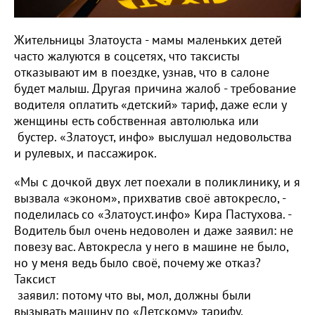
Жительницы Златоуста - мамы маленьких детей
часто жалуются в соцсетях, что таксисты
отказывают им в поездке, узнав, что в салоне
будет малыш. Другая причина жалоб - требование
водителя оплатить «детский» тариф, даже если у
женщины есть собственная автолюлька или
бустер. «Златоуст, инфо» выслушал недовольства
и рулевых, и пассажирок.
«Мы с дочкой двух лет поехали в поликлинику, и я
вызвала «эконом», прихватив своё автокресло, -
поделилась со «Златоуст.инфо» Кира Пастухова. -
Водитель был очень недоволен и даже заявил: не
повезу вас. Автокресла у него в машине не было,
но у меня ведь было своё, почему же отказ?
Таксист
заявил: потому что вы, мол, должны были
вызывать машину по «Детскому» тарифу.