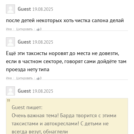
Guest
19.08.2025
после детей некоторых хоть чистка салона делай
Имя
Цитировать
0
Guest
19.08.2025
Ещё эти таксисты норовят до места не довезти,
если в частном секторе, говорят сами дойдёте там
проезда нету типа
Имя
Цитировать
0
Guest
19.08.2025
Guest пишет:
Очень важная тема! Барда творится с этими
таксистами и автокреслами! С детьми не
всегда везут, обнаглели