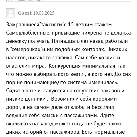
Guest
19.08.2025
Зажравшиеся"таксисты"с 15 летним стажем.
Самовлюблённые, привыкшие нихрена не делать,а
денежку получать. Пятнадцать лет назад работали
в "семерочках"и им подобных конторах. Никаких
налогов, никакого графика. Сам себе хозяин и
властелин мира. Конкуренция минимальная, так,
что можно выбирать кого везти , а кого нет. До сих
пор не понимающие,что система изменилась.
Сидят в чате и жалуются на отсутствие заказов и
низкие ценники . Возомнили себя королями
дорог, а на самом деле от злобы и бессилия
ведущие себя хамски с пассажирами. Идите
вкалывать на завод,может тогда не будет таких
диких историй от пассажиров. Есть нормальные