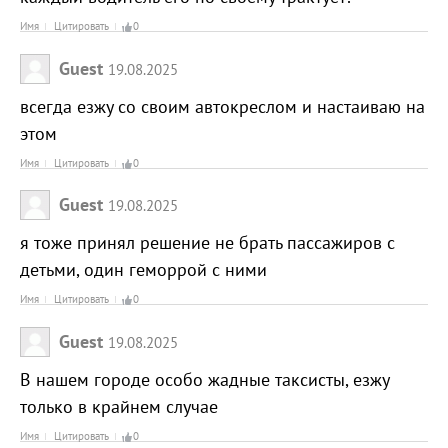
Имя
Цитировать
0
Guest
19.08.2025
всегда езжу со своим автокреслом и настаиваю на
этом
Имя
Цитировать
0
Guest
19.08.2025
я тоже принял решение не брать пассажиров с
детьми, один геморрой с ними
Имя
Цитировать
0
Guest
19.08.2025
В нашем городе особо жадные таксисты, езжу
только в крайнем случае
Имя
Цитировать
0