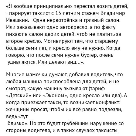
«Я вообще принципиально перестал возить детей,
- парирует таксист с 15-летним стажем Владимир
Ивашкин. - Одна нервотрёпка и грязный салон.
Или заказывают одно автокресло, а по факту
пихают в салон двоих детей, чтоб не платить за
второе кресло. Мотивируют тем, что старшему
больше семи лет, и кресло ему не нужно. Когда
говорю, что после семи нужен бустер, очень
удивляются. Или делают вид...».
Многие мамочки думают, добавил водитель, что
любая машина приспособлена для детей, и не
смотрят, какую машину вызывают (тариф
«Детский» или «Эконом», одно кресло или два). А
когда приезжает такси, то возникает конфликт:
женщины просят, чтобы их всё равно подвезли,
ведь «тут
близко». Но это будет грубейшим нарушение со
стороны водителя, и в таких случаях таксисты