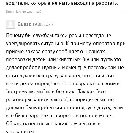
водители, которые не ныть выходят,а работать.
Имя
Цитировать
0
Guest
19.08.2025
Почему бы службам такси раз и навсегда не
урегулировать ситуацию. К примеру, оператор при
приёме заказа сразу сообщает о нюансах
перевозки детей или животных (ну или пусть это
делает робот в нужный момент). А пассажирам не
стоит лукавить и сразу заявлять, что они хотят
везти детей определенного возраста со своими
"погремушками" или без них . Так как "все
разговоры записываются", то юридически не
должно быть претензий сторон друг к другу, если
всё было заранее оговорено в полной мере.
Обкатать несколько таких случаев и всё
устаканится.