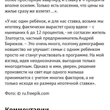
вполне осилим. Только есть опасения, что цены на
жилье сразу же взлетят…».
«У нас один ребёнок, и для нас ставка, возьми мы
ипотеку, фактически вырастет сразу вдвое – с
нынешних 6 до 12 процентов, - не согласен житель
Златоуста, частный предприниматель Андрей
Бирюков. – Это очень много, поэтому демографию
новшество не улучшит: семьи с одним ребёнком
просто не станут участвовать в программе. На мой
взгляд, идея неоднозначная, выгодная только
многодетным. Однако и ими, уверен, решение
произвести на свет еще одного малыша
принимается с учетом многих факторов, а не
только исходя из размера ипотечной ставки».
Фото: © ru.freepik.com
Комментарии