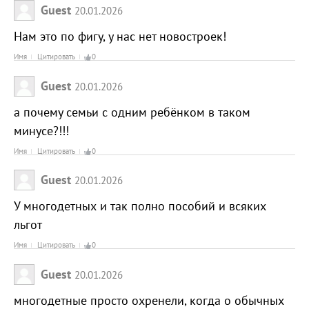
Guest
20.01.2026
Нам это по фигу, у нас нет новостроек!
Имя
Цитировать
0
Guest
20.01.2026
а почему семьи с одним ребёнком в таком
минусе?!!!
Имя
Цитировать
0
Guest
20.01.2026
У многодетных и так полно пособий и всяких
льгот
Имя
Цитировать
0
Guest
20.01.2026
многодетные просто охренели, когда о обычных