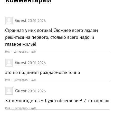
Guest
20.01.2026
Странная у них логика! Сложнее всего людям
решиться на первого, столько всего надо, и
главное жильё!
Имя
Цитировать
0
Guest
20.01.2026
это не поднимет рождаемость точно
Имя
Цитировать
0
Guest
20.01.2026
Зато многодетным будет облегчение! И то хорошо
Имя
Цитировать
0