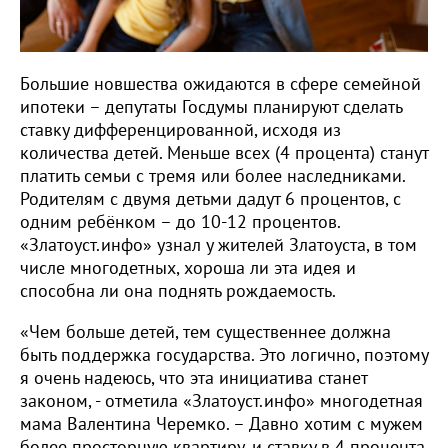
Большие новшества ожидаются в сфере семейной
ипотеки – депутаты Госдумы планируют сделать
ставку дифференцированной, исходя из
количества детей. Меньше всех (4 процента) станут
платить семьи с тремя или более наследниками.
Родителям с двумя детьми дадут 6 процентов, с
одним ребёнком – до 10-12 процентов.
«Златоуст.инфо» узнал у жителей Златоуста, в том
числе многодетных, хороша ли эта идея и
способна ли она поднять рождаемость.
«Чем больше детей, тем существеннее должна
быть поддержка государства. Это логично, поэтому
я очень надеюсь, что эта инициатива станет
законом, - отметила «Златоуст.инфо» многодетная
мама Валентина Черемко. – Давно хотим с мужем
более просторную квартиру, и ставку в 4 процента