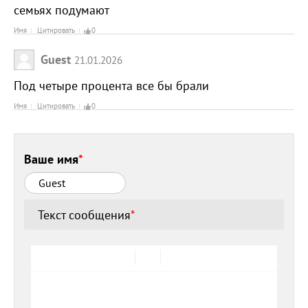
семьях подумают
Имя
Цитировать
0
Guest
21.01.2026
Под четыре процента все бы брали
Имя
Цитировать
0
Ваше имя
*
Текст сообщения
*