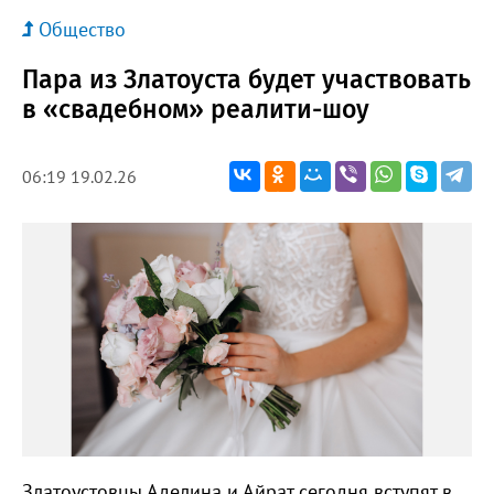
Общество
Пара из Златоуста будет участвовать
в «свадебном» реалити-шоу
06:19 19.02.26
Златоустовцы Аделина и Айрат сегодня вступят в