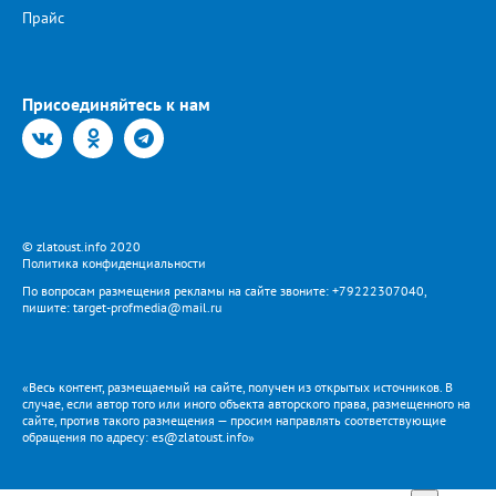
Прайс
Присоединяйтесь к нам
© zlatoust.info 2020
Политика конфиденциальности
По вопросам размещения рекламы на сайте звоните: +79222307040,
пишите: target-profmedia@mail.ru
«Весь контент, размещаемый на сайте, получен из открытых источников. В
случае, если автор того или иного объекта авторского права, размещенного на
сайте, против такого размещения — просим направлять соответствующие
обращения по адресу: es@zlatoust.info»