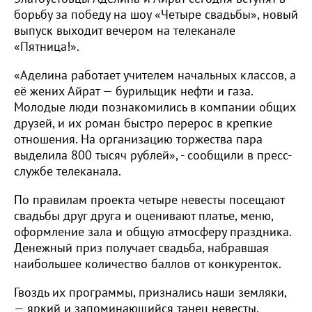
борьбу за победу на шоу «Четыре свадьбы», новый
выпуск выходит вечером на телеканале
«Пятница!».
«Аделина работает учителем начальных классов, а
её жених Айрат — бурильщик нефти и газа.
Молодые люди познакомились в компании общих
друзей, и их роман быстро перерос в крепкие
отношения. На организацию торжества пара
выделила 800 тысяч рублей», - сообщили в пресс-
службе телеканала.
По правилам проекта четыре невесты посещают
свадьбы друг друга и оценивают платье, меню,
оформление зала и общую атмосферу праздника.
Денежный приз получает свадьба, набравшая
наибольшее количество баллов от конкуренток.
Гвоздь их программы, признались наши земляки,
— яркий и запоминающийся танец невесты,