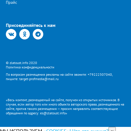
Прайс
Присоединяйтесь к нам
© zlatoust.info 2020
Политика конфиденциальности
По вопросам размещения рекламы на сайте звоните: +79222307040,
пишите: target-profmedia@mail.ru
«Весь контент, размещаемый на сайте, получен из открытых источников. В
случае, если автор того или иного объекта авторского права, размещенного на
сайте, против такого размещения — просим направлять соответствующие
обращения по адресу: es@zlatoust.info»