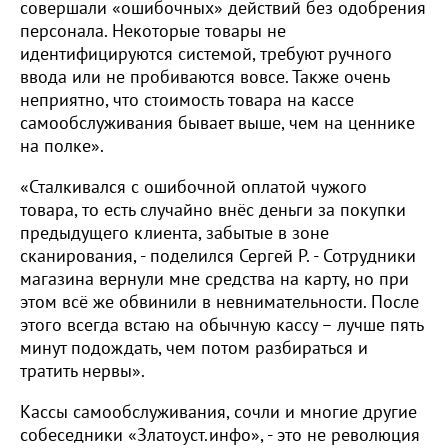
совершали «ошибочных» действий без одобрения
персонала. Некоторые товары не
идентифицируются системой, требуют ручного
ввода или не пробиваются вовсе. Также очень
неприятно, что стоимость товара на кассе
самообслуживания бывает выше, чем на ценнике
на полке».
«Сталкивался с ошибочной оплатой чужого
товара, то есть случайно внёс деньги за покупки
предыдущего клиента, забытые в зоне
сканирования, - поделился Сергей Р. - Сотрудники
магазина вернули мне средства на карту, но при
этом всё же обвинили в невнимательности. После
этого всегда встаю на обычную кассу – лучше пять
минут подождать, чем потом разбираться и
тратить нервы».
Кассы самообслуживания, сочли и многие другие
собеседники «Златоуст.инфо», - это не революция