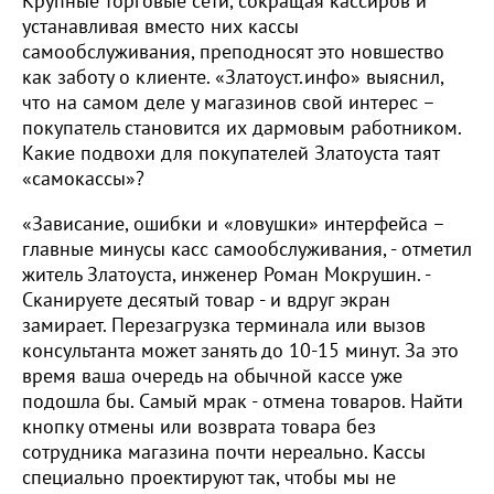
Крупные торговые сети, сокращая кассиров и
устанавливая вместо них кассы
самообслуживания, преподносят это новшество
как заботу о клиенте. «Златоуст.инфо» выяснил,
что на самом деле у магазинов свой интерес –
покупатель становится их дармовым работником.
Какие подвохи для покупателей Златоуста таят
«самокассы»?
«Зависание, ошибки и «ловушки» интерфейса –
главные минусы касс самообслуживания, - отметил
житель Златоуста, инженер Роман Мокрушин. -
Сканируете десятый товар - и вдруг экран
замирает. Перезагрузка терминала или вызов
консультанта может занять до 10-15 минут. За это
время ваша очередь на обычной кассе уже
подошла бы. Самый мрак - отмена товаров. Найти
кнопку отмены или возврата товара без
сотрудника магазина почти нереально. Кассы
специально проектируют так, чтобы мы не