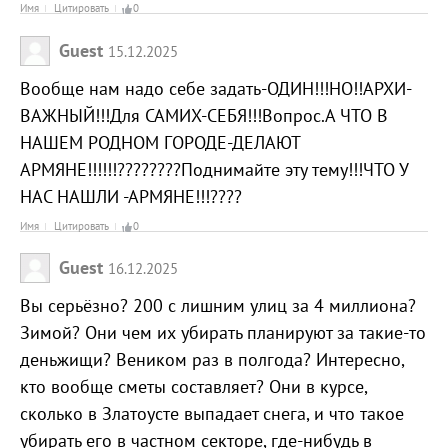
Имя
Цитировать
0
Guest
15.12.2025
Вообще нам надо себе задать-ОДИН!!!НО!!АРХИ-
ВАЖНЫЙ!!!Для САМИХ-СЕБЯ!!!Вопрос.А ЧТО В
НАШЕМ РОДНОМ ГОРОДЕ-ДЕЛАЮТ
АРМЯНЕ!!!!!!????????Поднимайте эту тему!!!ЧТО У
НАС НАШЛИ -АРМЯНЕ!!!????
Имя
Цитировать
0
Guest
16.12.2025
Вы серьёзно? 200 с лишним улиц за 4 миллиона?
Зимой? Они чем их убирать планируют за такие-то
деньжищи? Веником раз в полгода? Интересно,
кто вообще сметы составляет? Они в курсе,
сколько в Златоусте выпадает снега, и что такое
убирать его в частном секторе, где-нибудь в