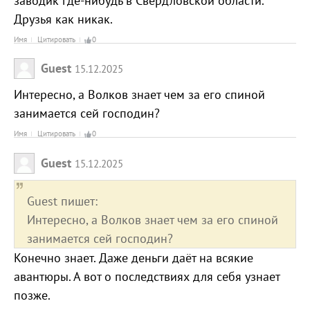
заводик где-нибудь в Свердловской области.
Друзья как никак.
Имя
Цитировать
0
Guest
15.12.2025
Интересно, а Волков знает чем за его спиной
занимается сей господин?
Имя
Цитировать
0
Guest
15.12.2025
Guest пишет:
Интересно, а Волков знает чем за его спиной
занимается сей господин?
Конечно знает. Даже деньги даёт на всякие
авантюры. А вот о последствиях для себя узнает
позже.