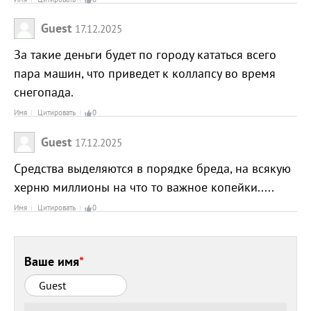
Guest
17.12.2025
За такие деньги будет по городу кататься всего
пара машин, что приведет к коллапсу во время
снегопада.
Имя
Цитировать
0
Guest
17.12.2025
Средства выделяются в порядке бреда, на всякую
херню миллионы на что то важное копейки.....
Имя
Цитировать
0
Ваше имя
*