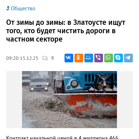
Общество
От зимы до зимы: в Златоусте ищут
того, кто будет чистить дороги в
частном секторе
8
09:20 15.12.25
Контракт начальной ценой в 4 миллиона 466