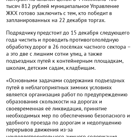
тысяч 812 рублей муниципальное Управление
ЖКХ готово заключить с тем, кто победит в
запланированных на 22 декабря торгах.
Подрядчику предстоит до 15 декабря следующего
года чистить и проводить противогололёдную
обработку дорог в 26 посёлках частного сектора –
а это две с лишним сотни улиц, а также
подъездных путей к контейнерным площадкам,
школам, детским садам, кладбищам.
«Основными задачами содержания подъездных
путей в неблагоприятных зимних условиях
является организация работ по предупреждению
образования скользкости на дорогах и
своевременная её ликвидация, принятие
необходимых мер по обеспечению безопасного и
удобного проезда по дорогам и недопущению
перерывов движения из-за
неудовлетворительного зимнего содержания