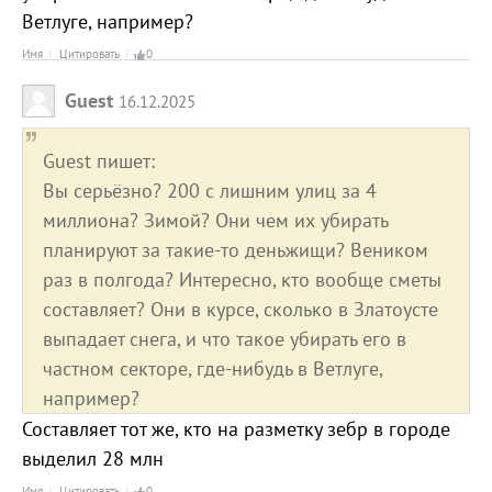
Ветлуге, например?
Имя
Цитировать
0
Guest
16.12.2025
Guest пишет:
Вы серьёзно? 200 с лишним улиц за 4
миллиона? Зимой? Они чем их убирать
планируют за такие-то деньжищи? Веником
раз в полгода? Интересно, кто вообще сметы
составляет? Они в курсе, сколько в Златоусте
выпадает снега, и что такое убирать его в
частном секторе, где-нибудь в Ветлуге,
например?
Составляет тот же, кто на разметку зебр в городе
выделил 28 млн
Имя
Цитировать
0