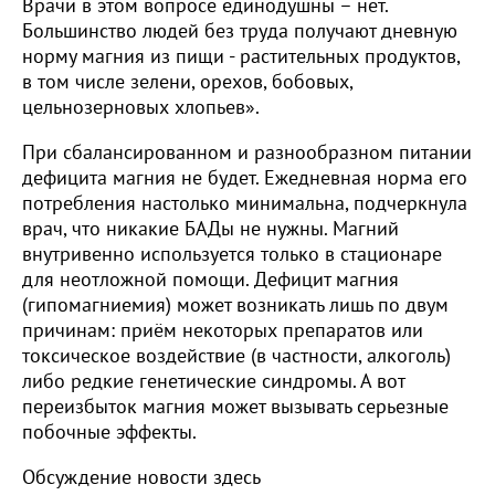
Врачи в этом вопросе единодушны – нет.
Большинство людей без труда получают дневную
норму магния из пищи - растительных продуктов,
в том числе зелени, орехов, бобовых,
цельнозерновых хлопьев».
При сбалансированном и разнообразном питании
дефицита магния не будет. Ежедневная норма его
потребления настолько минимальна, подчеркнула
врач, что никакие БАДы не нужны. Магний
внутривенно используется только в стационаре
для неотложной помощи. Дефицит магния
(гипомагниемия) может возникать лишь по двум
причинам: приём некоторых препаратов или
токсическое воздействие (в частности, алкоголь)
либо редкие генетические синдромы. А вот
переизбыток магния может вызывать серьезные
побочные эффекты.
Обсуждение новости здесь