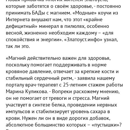
которые заботятся о своём здоровье, - постоянно
принимать БАДы с магнием. «Модные» коучи из
Интернета внушают нам, что этот «крайне
дефицитный» минерал в пилюлях, особенно
весной, жизненно необходим каждому – «для
спокойствия и энергии». «Златоуст.инфо» узнал,
так ли это.
«Магний действительно важен для здоровья,
поскольку помогает поддерживать в норме
кровяное давление, отвечает за крепкие кости и
стабильный сердечный ритм, - заявила нашему
порталу врач-терапевт с 25-летним стажем работы
Марина Куликова. - Вопреки расхожему мнению,
он не помогает от тревоги и стресса. Магний
участвует в синтезе белка, проведении нервных
импульсов и стабилизирует уровень сахара в
крови. Нужен ли он в виде дорогих добавок,
абсолютное большинство которых – «пустышки»?