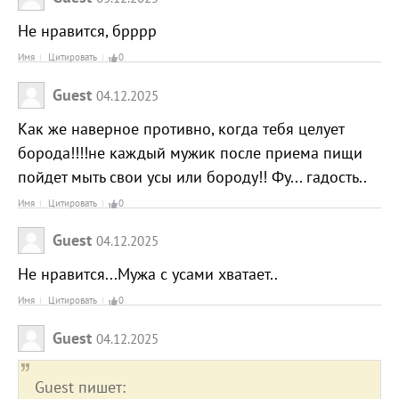
Не нравится, брррр
Имя
Цитировать
0
Guest
04.12.2025
Как же наверное противно, когда тебя целует
борода!!!!не каждый мужик после приема пищи
пойдет мыть свои усы или бороду!! Фу... гадость..
Имя
Цитировать
0
Guest
04.12.2025
Не нравится...Мужа с усами хватает..
Имя
Цитировать
0
Guest
04.12.2025
Guest пишет: