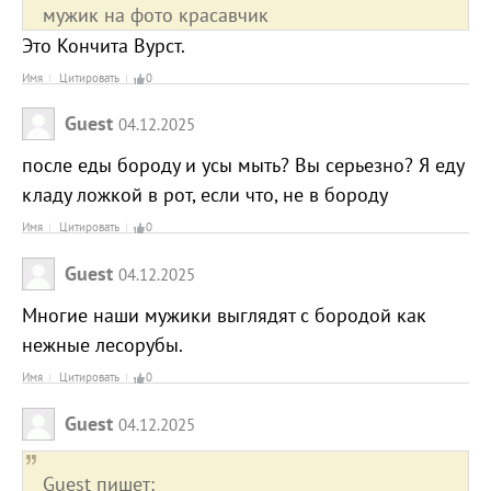
мужик на фото красавчик
Это Кончита Вурст.
Имя
Цитировать
0
Guest
04.12.2025
после еды бороду и усы мыть? Вы серьезно? Я еду
кладу ложкой в рот, если что, не в бороду
Имя
Цитировать
0
Guest
04.12.2025
Многие наши мужики выглядят с бородой как
нежные лесорубы.
Имя
Цитировать
0
Guest
04.12.2025
Guest пишет: