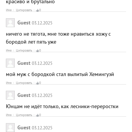
красиво и брутально
Имя
Цитировать
0
Guest
03.12.2025
ничего не тягота, мне тоже нравиться хожу с
бородой лет пять уже
Имя
Цитировать
0
Guest
03.12.2025
мой муж с бородкой стал вылитый Хемингуэй
Имя
Цитировать
0
Guest
03.12.2025
Юнцам не идёт только, как лесники-переростки
Имя
Цитировать
0
Guest
03.12.2025