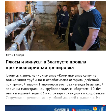
10:52 Сегодня
Плюсы и минусы: в Златоусте прошла
противоаварийная тренировка
Готовясь к зиме, муниципальные «Коммунальные сети» не
только чинят трубы, но и отрабатывают алгоритм действий
при крупной аварии. Например, в этот раз легенда была такой:
порыв на магистральном трубопроводе, за «бортом» -10, без
тепла и горячей воды 63 многоквартирных дома и соцобъекты.
Сотрудники предприятия с учебной аварией справились. Но
участвовавшие в тренировке представители Госжилинспекции
отметили и недочёты. «Например, управляющие компании