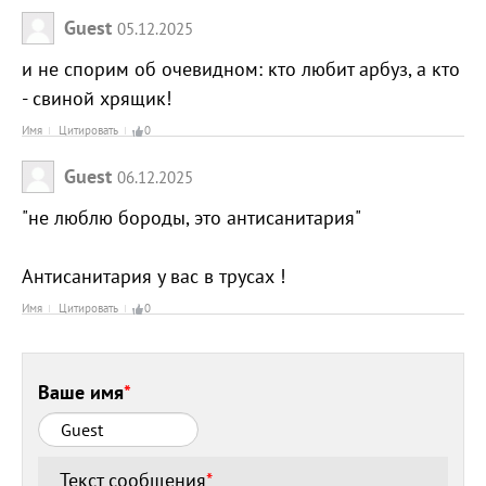
Guest
05.12.2025
и не спорим об очевидном: кто любит арбуз, а кто
- свиной хрящик!
Имя
Цитировать
0
Guest
06.12.2025
"не люблю бороды, это антисанитария"
Антисанитария у вас в трусах !
Имя
Цитировать
0
Ваше имя
*
Текст сообщения
*