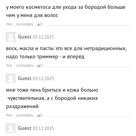
у моего косметоса для ухода за бородой больше
чем у меня для волос
Имя
Цитировать
0
Guest
03.12.2025
воск, масла и пасты это все для нетрадиционных,
надо только триммер - и вперёд
Имя
Цитировать
0
Guest
03.12.2025
мне тоже лень бриться и кожа больно
чувствительная, а с бородой никаких
раздражений
Имя
Цитировать
0
Guest
03.12.2025