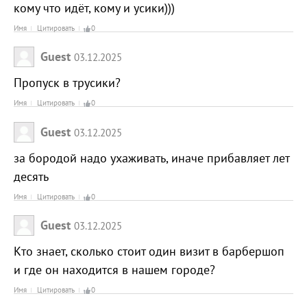
кому что идёт, кому и усики)))
Имя
Цитировать
0
Guest
03.12.2025
Пропуск в трусики?
Имя
Цитировать
0
Guest
03.12.2025
за бородой надо ухаживать, иначе прибавляет лет
десять
Имя
Цитировать
0
Guest
03.12.2025
Кто знает, сколько стоит один визит в барбершоп
и где он находится в нашем городе?
Имя
Цитировать
0