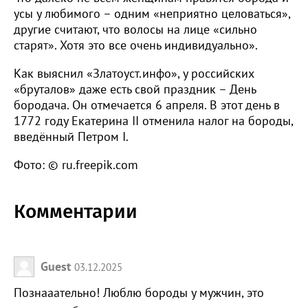
усы у любимого – одним «неприятно целоваться»,
другие считают, что волосы на лице «сильно
старят». Хотя это все очень индивидуально».
Как выяснил «Златоуст.инфо», у российских
«бруталов» даже есть свой праздник – День
бородача. Он отмечается 6 апреля. В этот день в
1772 году Екатерина II отменила налог на бороды,
введённый Петром I.
Фото: © ru.freepik.com
Комментарии
Guest
03.12.2025
Познааательно! Люблю бороды у мужчин, это