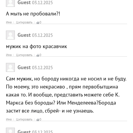
Guest
03.12.2025
А мыть не пробовали?!
Имя
Цитировать
0
Guest
03.12.2025
мужик на фото красавчик
Имя
Цитировать
0
Guest
03.12.2025
Сам мужик, но бороду никогда не носил и не буду.
По моему, это некрасиво , прям первобытщина
какая то. И вообще, представить можете себе К.
Маркса без бороды? Или Менделеева?Борода
застит все лицо, сбрей- и не узнаешь.
Имя
Цитировать
0
Guest
03.12.2025