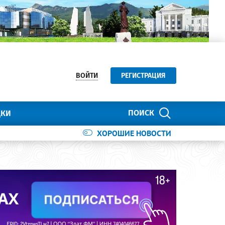
ВОЙТИ
РЕГИСТРАЦИЯ
ПОИСК
ДКИ
ХОРОШИЕ НОВОСТИ