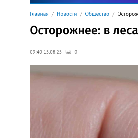
Главная
Новости
Общество
Осторож
Осторожнее: в лес
0
09:40 15.08.25