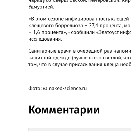
Удмуртией.
«В этом сезоне инфицированность клещей 
клещевого боррелиоза – 27,4 процента, мо
– 1,6 процента», - сообщили «Златоуст.инф
исследования.
Санитарные врачи в очередной раз напом
защитной одежде (лучше всего светлой, чт
том, что в случае присасывания клеща не
Фото: © naked-science.ru
Комментарии