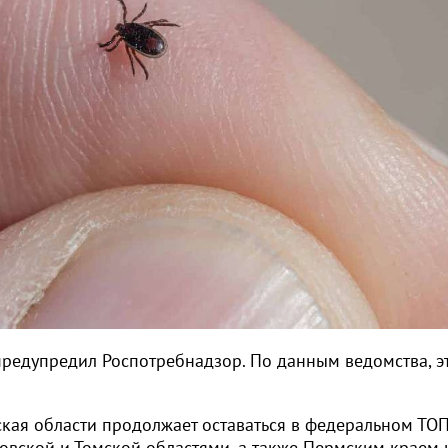
предупредил Роспотребнадзор. По данным ведомства, э
кая области продолжает оставаться в федеральном ТО
овской и Томской областями, а также Пермским краем 