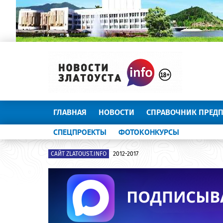
ГЛАВНАЯ
НОВОСТИ
СПРАВОЧНИК ПРЕД
СПЕЦПРОЕКТЫ
ФОТОКОНКУРСЫ
САЙТ ZLATOUST.INFO
2012-2017