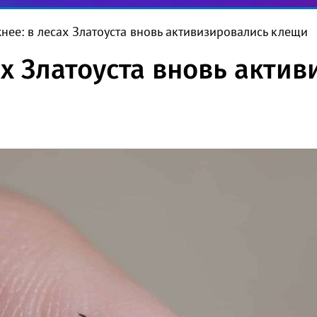
нее: в лесах Златоуста вновь активизировались клещи
ах Златоуста вновь акти