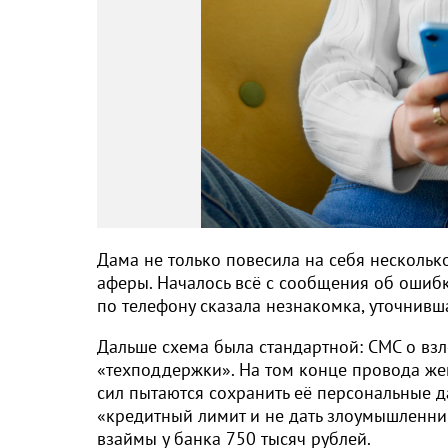
Дама не только повесила на себя нескольк
аферы. Началось всё с сообщения об ошиб
по телефону сказала незнакомка, уточнив
Дальше схема была стандартной: СМС о взл
«техподдержки». На том конце провода же
сил пытаются сохранить её персональные д
«кредитный лимит и не дать злоумышленни
взаймы у банка 750 тысяч рублей.