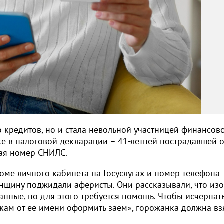
о кредитов, но и стала невольной участницей финансов
ке в налоговой декларации – 41-летней пострадавшей 
шая номер СНИЛС.
оме личного кабинета на Госуслугах и номер телефона
нщину поджидали аферисты. Они рассказывали, что изо
анные, но для этого требуется помощь. Чтобы исчерпат
кам от её имени оформить заём», горожанка должна вз