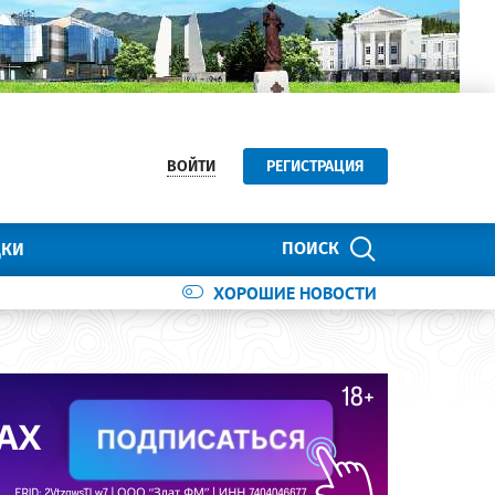
ВОЙТИ
РЕГИСТРАЦИЯ
ПОИСК
ДКИ
ХОРОШИЕ НОВОСТИ