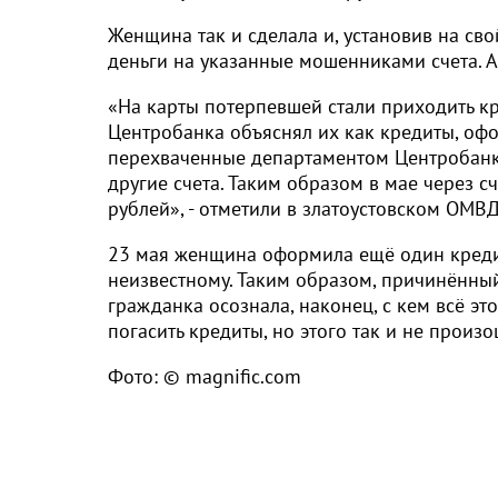
Женщина так и сделала и, установив на св
деньги на указанные мошенниками счета. 
«На карты потерпевшей стали приходить к
Центробанка объяснял их как кредиты, оф
перехваченные департаментом Центробанка
другие счета. Таким образом в мае через 
рублей», - отметили в златоустовском ОМВД
23 мая женщина оформила ещё один кредит
неизвестному. Таким образом, причинённый
гражданка осознала, наконец, с кем всё э
погасить кредиты, но этого так и не произ
Фото: © magnific.com