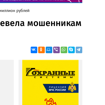
миллион рублей
ревела мошенникам