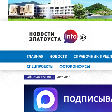
ГЛАВНАЯ
НОВОСТИ
СПРАВОЧНИК ПРЕД
СПЕЦПРОЕКТЫ
ФОТОКОНКУРСЫ
САЙТ ZLATOUST.INFO
2012-2017