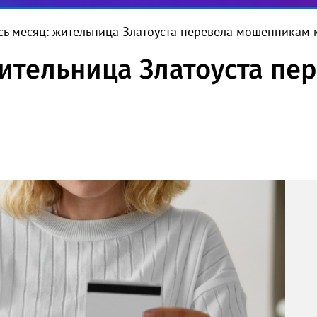
ь месяц: жительница Златоуста перевела мошенникам 
ительница Златоуста пе