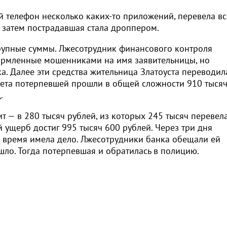
ой телефон несколько каких-то приложений, перевела вс
А затем пострадавшая стала дроппером.
рупные суммы. Лжесотрудник финансового контроля
ормленные мошенниками на имя заявительницы, но
. Далее эти средства жительница Златоуста переводил
счета потерпевшей прошли в общей сложности 910 тыся
.
 — в 280 тысяч рублей, из которых 245 тысяч перевел
 ущерб достиг 995 тысяч 600 рублей. Через три дня
то время имела дело. Лжесотрудники банка обещали ей
ошло. Тогда потерпевшая и обратилась в полицию.