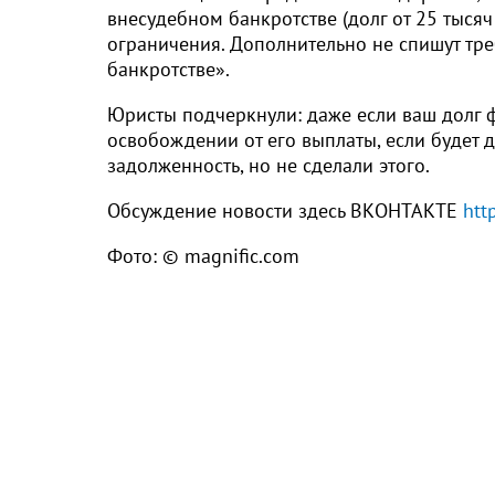
внесудебном банкротстве (долг от 25 тыся
ограничения. Дополнительно не спишут тр
банкротстве».
Юристы подчеркнули: даже если ваш долг ф
освобождении от его выплаты, если будет 
задолженность, но не сделали этого.
Обсуждение новости здесь ВКОНТАКТЕ
htt
Фото: © magnific.com