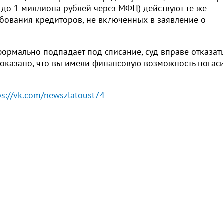
ч до 1 миллиона рублей через МФЦ) действуют те же
ебования кредиторов, не включенных в заявление о
ормально подпадает под списание, суд вправе отказать
доказано, что вы имели финансовую возможность погаси
ps://vk.com/newszlatoust74