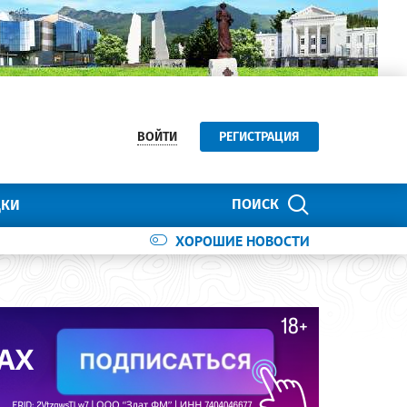
ВОЙТИ
РЕГИСТРАЦИЯ
ПОИСК
ДКИ
ХОРОШИЕ НОВОСТИ