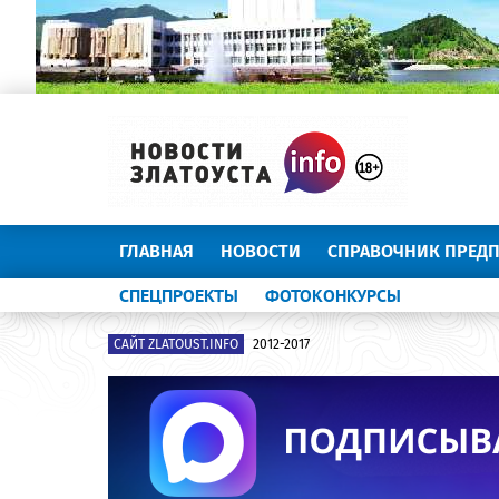
ГЛАВНАЯ
НОВОСТИ
СПРАВОЧНИК ПРЕД
СПЕЦПРОЕКТЫ
ФОТОКОНКУРСЫ
САЙТ ZLATOUST.INFO
2012-2017