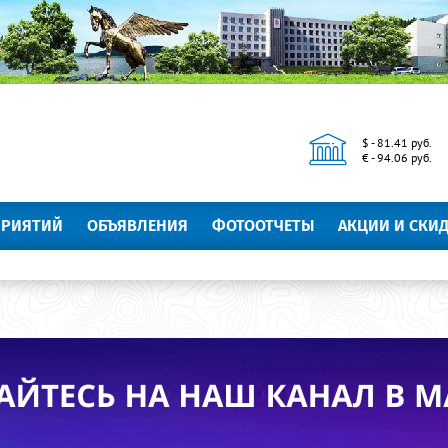
$ - 81.41 руб.
€ - 94.06 руб.
ПРИЯТИЙ
ОБЪЯВЛЕНИЯ
ФОТООТЧЕТЫ
АКЦИИ И СКИ