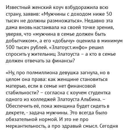
Известный женский коуч взбудоражила всю
страну, заявив: «Мужчины с доходом ниже 50
тысяч не должны размножаться». Недавно эта
дама вновь настаивала на своей точке зрения,
уверяя, что «мужчина в семье должен быть
добытчиком», а его «добычу» оценила в минимум
500 тысяч рублей. «Златоуст.инфо» решил
спросить у жительниц Златоуста – а кто в семье
должен отвечать за финансы?
«Ну, про полмиллиона девушка загнула, но в
целом она права: как женщине становиться
матерью, если в семье нет финансовой
стабильности? – согласна с коучем студентка
одного из колледжей Златоуста Альбина. –
Обеспечить её, пока женщина будет сидеть в
декрете, - задача мужчины. Это всегда было
обязательной нормой. И это не про
меркантильность, а про здравый смысл. Сегодня