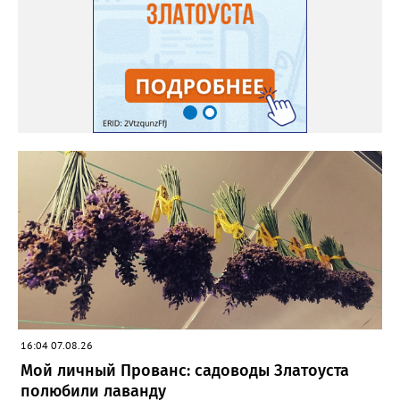
Екатерина Громова, специально для «Златоуст.инфо».
Обсуждение новости здесь
ВКОНТАКТЕ https://vk.com/newszlatoust74
16:04 07.08.26
Мой личный Прованс: садоводы Златоуста
полюбили лаванду