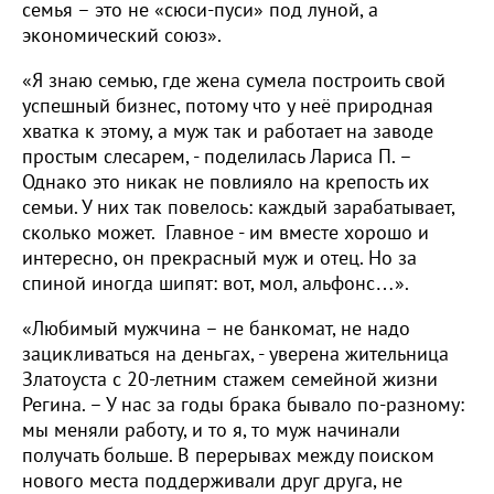
семья – это не «сюси-пуси» под луной, а
экономический союз».
«Я знаю семью, где жена сумела построить свой
успешный бизнес, потому что у неё природная
хватка к этому, а муж так и работает на заводе
простым слесарем, - поделилась Лариса П. –
Однако это никак не повлияло на крепость их
семьи. У них так повелось: каждый зарабатывает,
сколько может. Главное - им вместе хорошо и
интересно, он прекрасный муж и отец. Но за
спиной иногда шипят: вот, мол, альфонс…».
«Любимый мужчина – не банкомат, не надо
зацикливаться на деньгах, - уверена жительница
Златоуста с 20-летним стажем семейной жизни
Регина. – У нас за годы брака бывало по-разному:
мы меняли работу, и то я, то муж начинали
получать больше. В перерывах между поиском
нового места поддерживали друг друга, не