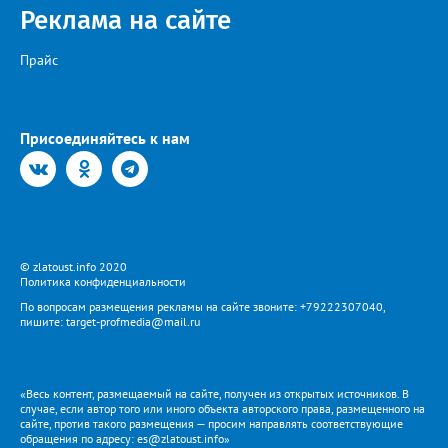
Реклама на сайте
Прайс
Присоединяйтесь к нам
© zlatoust.info 2020
Политика конфиденциальности
По вопросам размещения рекламы на сайте звоните: +79222307040,
пишите: target-profmedia@mail.ru
«Весь контент, размещаемый на сайте, получен из открытых источников. В
случае, если автор того или иного объекта авторского права, размещенного на
сайте, против такого размещения — просим направлять соответствующие
обращения по адресу: es@zlatoust.info»