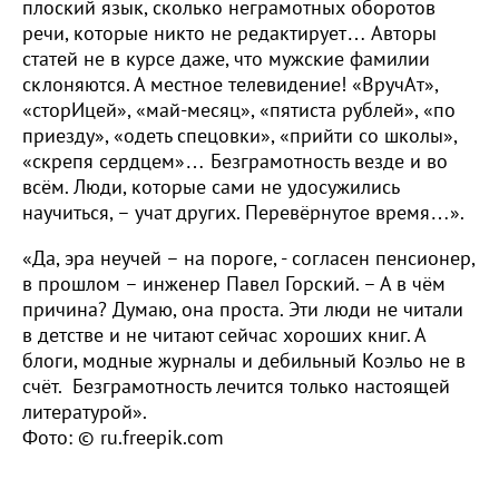
плоский язык, сколько неграмотных оборотов
речи, которые никто не редактирует… Авторы
статей не в курсе даже, что мужские фамилии
склоняются. А местное телевидение! «ВручАт»,
«сторИцей», «май-месяц», «пятиста рублей», «по
приезду», «одеть спецовки», «прийти со школы»,
«скрепя сердцем»… Безграмотность везде и во
всём. Люди, которые сами не удосужились
научиться, – учат других. Перевёрнутое время…».
«Да, эра неучей – на пороге, - согласен пенсионер,
в прошлом – инженер Павел Горский. – А в чём
причина? Думаю, она проста. Эти люди не читали
в детстве и не читают сейчас хороших книг. А
блоги, модные журналы и дебильный Коэльо не в
счёт. Безграмотность лечится только настоящей
литературой».
Фото: © ru.freepik.com