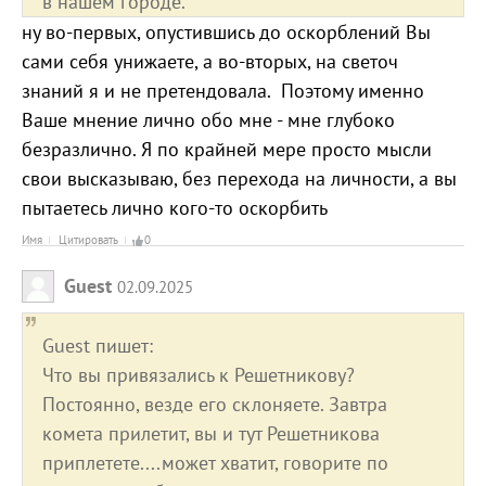
в нашем городе.
ну во-первых, опустившись до оскорблений Вы
сами себя унижаете, а во-вторых, на светоч
знаний я и не претендовала. Поэтому именно
Ваше мнение лично обо мне - мне глубоко
безразлично. Я по крайней мере просто мысли
свои высказываю, без перехода на личности, а вы
пытаетесь лично кого-то оскорбить
Имя
Цитировать
0
Guest
02.09.2025
Guest пишет:
Что вы привязались к Решетникову?
Постоянно, везде его склоняете. Завтра
комета прилетит, вы и тут Решетникова
приплетете....может хватит, говорите по