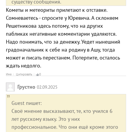
существу сообщения.
Кометы и метеориты прилетают к отставке.
Сомневаетесь - спросите у Юревича. А склоняем
Решетникова здесь потому, что на других
пабликах негативные комментарии удаляются.
Надо понимать, что за денежку. Уедет нынешний
градоначальник к себе на родину в Ашу, тогда
может и писать перестанем. Потерпите, осталось
ждать недолго.
Имя
Цитировать
0
Грустно
02.09.2025
Guest пишет:
Своё мнение высказывают, те, кто учился 6
лет русскому языку. Это у них
профессиональное. Что они ещё кроме этого