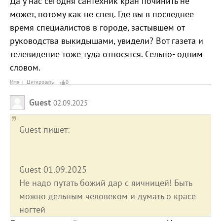
Да у нас сегодня сантехник кран починить не
может, потому как не спец. Где вы в последнее
время специалистов в городе, застывшем от
руководства выкидышами, увидели? Вот газета и
телевидение тоже туда относятся. Сельпо- одним
словом.
Имя
Цитировать
0
Guest
02.09.2025
Guest пишет:
Guest 01.09.2025
Не надо путать божий дар с яичницей! Быть
можно дельным человеком и думать о красе
ногтей