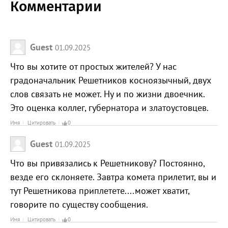
Комментарии
Guest
01.09.2025
Что вы хотите от простых жителей? У нас
градоначальник Решетников косноязычный, двух
слов связать не может. Ну и по жизни двоечник.
Это оценка коллег, губернатора и златоустовцев.
Имя
Цитировать
0
Guest
01.09.2025
Что вы привязались к Решетникову? Постоянно,
везде его склоняете. Завтра комета прилетит, вы и
тут Решетникова приплетете....может хватит,
говорите по существу сообщения.
Имя
Цитировать
0