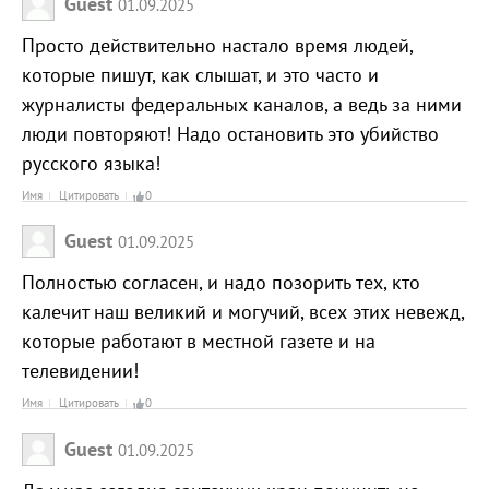
Guest
01.09.2025
Просто действительно настало время людей,
которые пишут, как слышат, и это часто и
журналисты федеральных каналов, а ведь за ними
люди повторяют! Надо остановить это убийство
русского языка!
Имя
Цитировать
0
Guest
01.09.2025
Полностью согласен, и надо позорить тех, кто
калечит наш великий и могучий, всех этих невежд,
которые работают в местной газете и на
телевидении!
Имя
Цитировать
0
Guest
01.09.2025