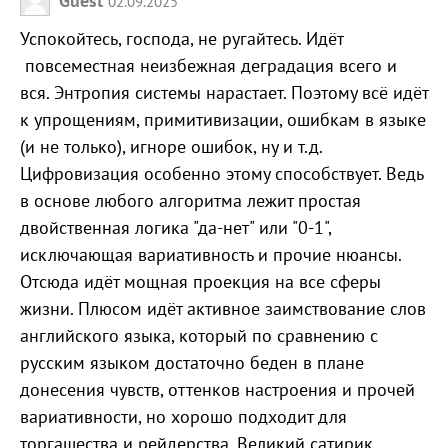
Guest
02.09.2025
Успокойтесь, господа, не ругайтесь. Идёт
повсеместная неизбежная деградация всего и
вся. Энтропия системы нарастает. Поэтому всё идёт
к упрощениям, примитивизации, ошибкам в языке
(и не только), игноре ошибок, ну и т.д.
Цифровизация особенно этому способствует. Ведь
в основе любого алгоритма лежит простая
двойственная логика "да-нет" или "0-1",
исключающая вариативность и прочие нюансы.
Отсюда идёт мощная проекция на все сферы
жизни. Плюсом идёт активное заимствование слов
английского языка, который по сравнению с
русским языком достаточно беден в плане
донесения чувств, оттенков настроения и прочей
вариативности, но хорошо подходит для
торгашества и рейдерства. Великий сатирик