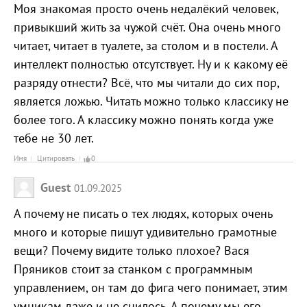
Моя знакомая просто очень недалёкий человек,
привыкший жить за чужой счёт. Она очень много
читает, читает в туалете, за столом и в постели. А
интеллект полностью отсутствует. Ну и к какому её
разряду отнести? Всё, что мы читали до сих пор,
является ложью. Читать можно только классику не
более того. А классику можно понять когда уже
тебе не 30 лет.
Имя
Цитировать
0
Guest
01.09.2025
А почему не писать о тех людях, которых очень
много и которые пишут удивительно грамотные
вещи? Почему видите только плохое? Вася
Пряников стоит за станком с программным
управлением, он там до фига чего понимает, этим
умникам даже и не снилось. А почему мы его