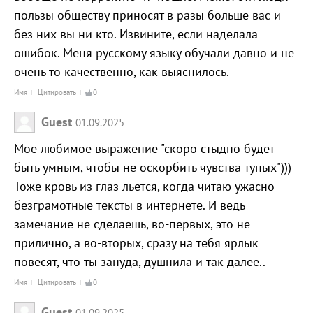
пользы обществу приносят в разы больше вас и
без них вы ни кто. Извините, если наделала
ошибок. Меня русскому языку обучали давно и не
очень то качественно, как выяснилось.
Имя
Цитировать
0
Guest
01.09.2025
Мое любимое выражение "скоро стыдно будет
быть умным, чтобы не оскорбить чувства тупых")))
Тоже кровь из глаз льется, когда читаю ужасно
безграмотные тексты в интернете. И ведь
замечание не сделаешь, во-первых, это не
прилично, а во-вторых, сразу на тебя ярлык
повесят, что ты зануда, душнила и так далее..
Имя
Цитировать
0
Guest
01.09.2025