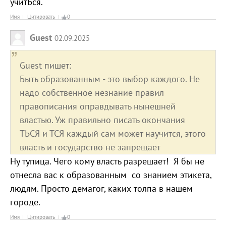
учитЬся.
Имя
Цитировать
0
Guest
02.09.2025
Guest пишет:
Быть образованным - это выбор каждого. Не
надо собственное незнание правил
правописания оправдывать нынешней
властью. Уж правильно писать окончания
ТЬСЯ и ТСЯ каждый сам может научится, этого
власть и государство не запрещает
Ну тупица. Чего кому власть разрешает! Я бы не
отнесла вас к образованным со знанием этикета,
людям. Просто демагог, каких толпа в нашем
городе.
Имя
Цитировать
0