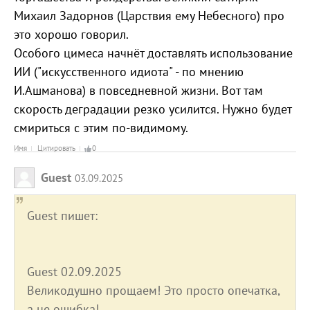
Михаил Задорнов (Царствия ему Небесного) про
это хорошо говорил.
Особого цимеса начнёт доставлять использование
ИИ ("искусственного идиота" - по мнению
И.Ашманова) в повседневной жизни. Вот там
скорость деградации резко усилится. Нужно будет
смириться с этим по-видимому.
Имя
Цитировать
0
Guest
03.09.2025
Guest пишет:
Guest 02.09.2025
Великодушно прощаем! Это просто опечатка,
а не ошибка!