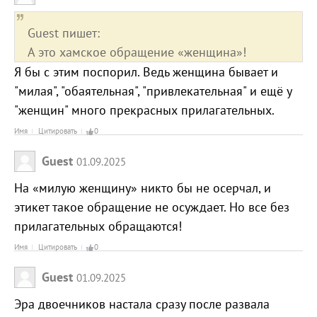
Guest пишет:
А это хамское обращение «женщина»!
Я бы с этим поспорил. Ведь женщина бывает и
"милая", "обаятельная", "привлекательная" и ещё у
"женщин" много прекрасных прилагательных.
Имя
Цитировать
0
Guest
01.09.2025
На «милую женщину» никто бы не осерчал, и
этикет такое обращение не осуждает. Но все без
прилагательных обращаются!
Имя
Цитировать
0
Guest
01.09.2025
Эра двоечников настала сразу после развала