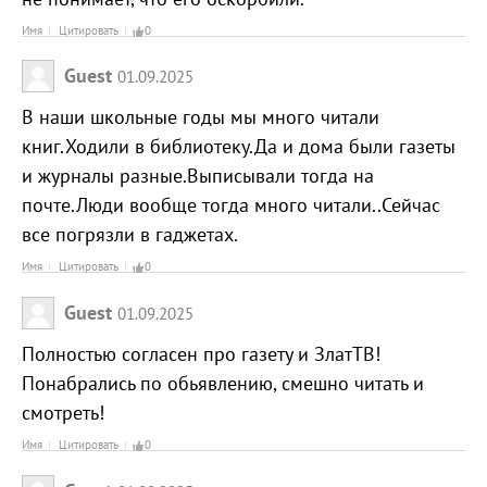
Имя
Цитировать
0
Guest
01.09.2025
В наши школьные годы мы много читали
книг.Ходили в библиотеку.Да и дома были газеты
и журналы разные.Выписывали тогда на
почте.Люди вообще тогда много читали..Сейчас
все погрязли в гаджетах.
Имя
Цитировать
0
Guest
01.09.2025
Полностью согласен про газету и ЗлатТВ!
Понабрались по обьявлению, смешно читать и
смотреть!
Имя
Цитировать
0