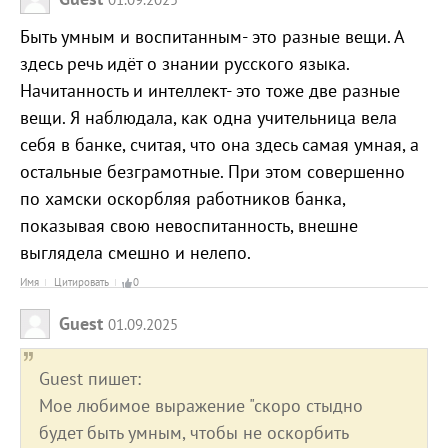
Быть умным и воспитанным- это разные вещи. А
здесь речь идёт о знании русского языка.
Начитанность и интеллект- это тоже две разные
вещи. Я наблюдала, как одна учительница вела
себя в банке, считая, что она здесь самая умная, а
остальные безграмотные. При этом совершенно
по хамски оскорбляя работников банка,
показывая свою невоспитанность, внешне
выглядела смешно и нелепо.
Имя
Цитировать
0
Guest
01.09.2025
Guest пишет:
Мое любимое выражение "скоро стыдно
будет быть умным, чтобы не оскорбить