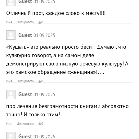
Guest
01.09.2025
Отличный пост, каждое слово к месту!!!!
Имя
Цитировать
0
Guest
01.09.2025
«Кушать» это реально просто бесит! Думают, что
культурно говорят, а на самом деле
демонстрируют свою низкую речевую культуру! А
это хамское обращение «женщина»!….
Имя
Цитировать
0
Guest
01.09.2025
про лечение безграмотности книгами абсолютно
точно! И только этим!
Имя
Цитировать
0
Guest
01.09.2025