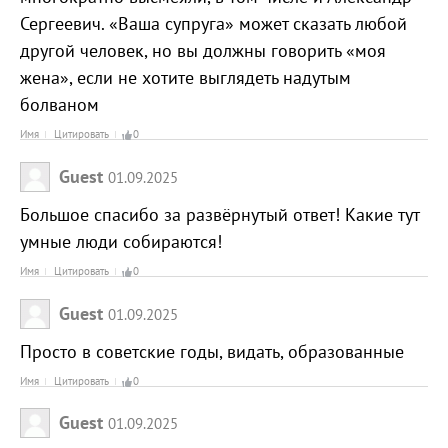
Сергеевич. «Ваша супруга» может сказать любой
другой человек, но вы должны говорить «моя
жена», если не хотите выглядеть надутым
болваном
Имя
Цитировать
0
Guest
01.09.2025
Большое спасибо за развёрнутый ответ! Какие тут
умные люди собираются!
Имя
Цитировать
0
Guest
01.09.2025
Просто в советские годы, видать, образованные
Имя
Цитировать
0
Guest
01.09.2025