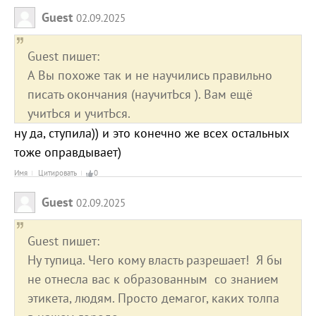
Guest
02.09.2025
Guest пишет:
А Вы похоже так и не научились правильно
писать окончания (научитЬся ). Вам ещё
учитЬся и учитЬся.
ну да, ступила)) и это конечно же всех остальных
тоже оправдывает)
Имя
Цитировать
0
Guest
02.09.2025
Guest пишет:
Ну тупица. Чего кому власть разрешает! Я бы
не отнесла вас к образованным со знанием
этикета, людям. Просто демагог, каких толпа