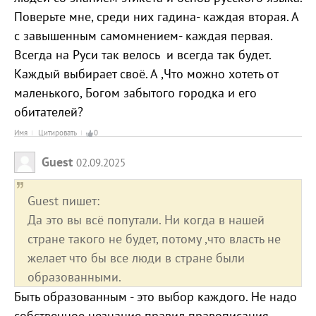
Поверьте мне, среди них гадина- каждая вторая. А
с завышенным самомнением- каждая первая.
Всегда на Руси так велось и всегда так будет.
Каждый выбирает своё. А ,Что можно хотеть от
маленького, Богом забытого городка и его
обитателей?
Имя
Цитировать
0
Guest
02.09.2025
Guest пишет:
Да это вы всё попутали. Ни когда в нашей
стране такого не будет, потому ,что власть не
желает что бы все люди в стране были
образованными.
Быть образованным - это выбор каждого. Не надо
собственное незнание правил правописания