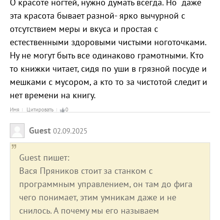
О красоте ногтей, нужно думать всегда. Но даже
эта красота бывает разной- ярко вычурной с
отсутствием меры и вкуса и простая с
естественными здоровыми чистыми ноготочками.
Ну не могут быть все одинаково грамотными. Кто
то книжки читает, сидя по уши в грязной посуде и
мешками с мусором, а кто то за чистотой следит и
нет времени на книгу.
Имя
Цитировать
0
Guest
02.09.2025
Guest пишет:
Вася Пряников стоит за станком с
программным управлением, он там до фига
чего понимает, этим умникам даже и не
снилось. А почему мы его называем