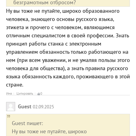
безграмотным отбросом?
Ну вы тоже не путайте, широко образованного
человека, знающего основы русского языка,
этикета и прочего с человеком, являющимся
отличным специалистом в своей профессии. Знать
принцип работы станка с электронным
управлением обязанность только работающего на
нем (при всем уважении, и не умаляя пользы этого
человека для общества), а знать правила русского
языка обязанность каждого, проживающего в этой
стране.
Имя
Цитировать
0
Guest
02.09.2025
Guest пишет:
Ну вы тоже не путайте, широко