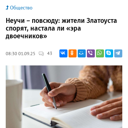
Общество
Неучи – повсюду: жители Златоуста
спорят, настала ли «эра
двоечников»
43
08:30 01.09.25