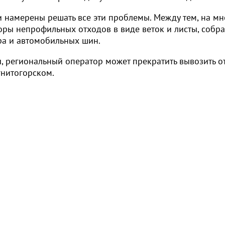
ти намерены решать все эти проблемы. Между тем, на мн
оры непрофильных отходов в виде веток и листы, собр
ра и автомобильных шин.
ы, региональный оператор может прекратить вывозить о
Магнитогорском.