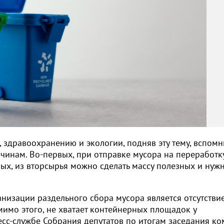
 здравоохранению и экологии, подняв эту тему, вспомн
чинам. Во-первых, при отправке мусора на переработк
рых, из вторсырья можно сделать массу полезных и нуж
низации раздельного сбора мусора является отсутстви
имо этого, не хватает контейнерных площадок у
сс-службе Собрания депутатов по итогам заседания ко