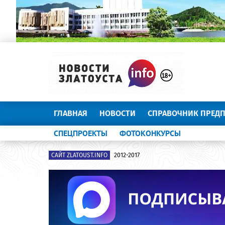
ГЛАВНАЯ
НОВОСТИ
СПРАВОЧНИК ПРЕД
СПЕЦПРОЕКТЫ
ФОТОКОНКУРСЫ
САЙТ ZLATOUST.INFO
2012-2017