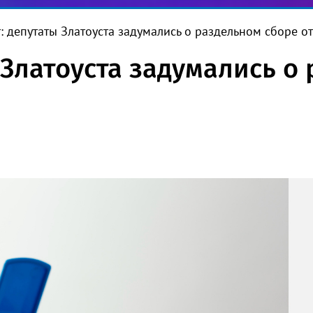
т: депутаты Златоуста задумались о раздельном сборе о
 Златоуста задумались о