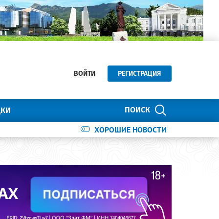
ВОЙТИ
РЕГИСТРАЦИЯ
ПОИСК
ДКИ
ХОРОШИЕ НОВОСТИ