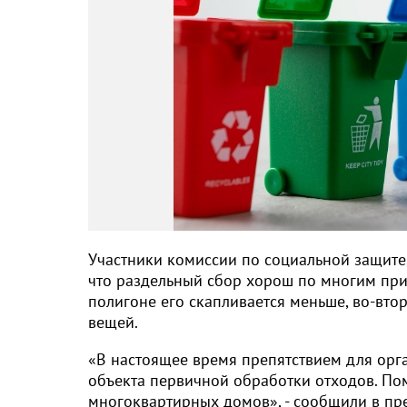
Участники комиссии по социальной защите,
что раздельный сбор хорош по многим при
полигоне его скапливается меньше, во-вто
вещей.
«В настоящее время препятствием для орга
объекта первичной обработки отходов. Пом
многоквартирных домов», - сообщили в пре