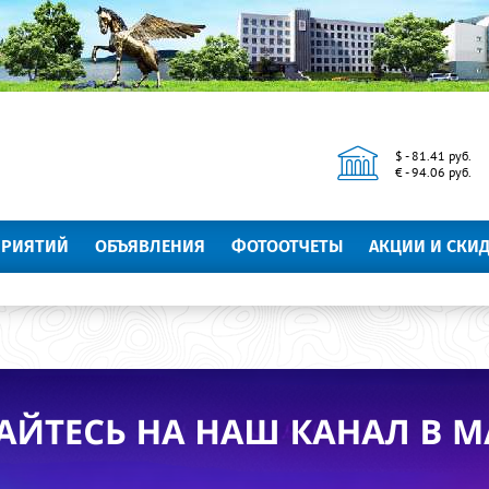
$ - 81.41 руб.
€ - 94.06 руб.
ПРИЯТИЙ
ОБЪЯВЛЕНИЯ
ФОТООТЧЕТЫ
АКЦИИ И СКИ