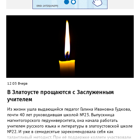
12:03 Вчера
В Златоусте прощаются с Заслуженным
учителем
Из жизни ушла выдающийся педагог Галина Ивановна Гудкова,
почти 40 лет руководившая школой №23. Выпускница
магнитогорского педуниверситета, она начала работать
учителем русского языка и литературы в златоустовской школе
№22. И уже в семидесятые зарекомендовала себя как
талантливый методист. При её поддержке коллеги участвовали