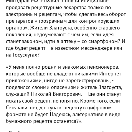
Минздрав РФ объявил о новой инициативе:
продавать рецептурные лекарства только по
электронным рецептам, чтобы сделать весь оборот
препаратов «прозрачным для контролирующих
органов». Жители Златоуста, особенно старшего
поколения, недоумевают: с чем им, если идея
станет законом, идти в аптеку – со смартфоном? И
где будет рецепт – в известном мессенджере или
на Госуслугах?
«У меня полно родни и знакомых-пенсионеров,
которые вообще не владеют никакими Интернет-
приложениями, нигде не зарегистрированы, -
поделился своими опасениями житель Златоуста,
служащий Николай Викторович. – Где они станут
искать свой рецепт, непонятно. Кроме того, если
Сеть зависнет, доступа к рецепту в цифровом
формате не будет. Надеюсь, альтернативе в виде
бумажного рецепта останется?».