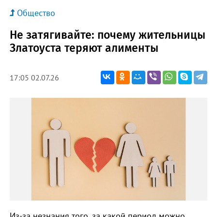
Общество
Не затягивайте: почему жительницы
Златоуста теряют алименты
17:05 02.07.26
Из-за незнания того, за какой период можно