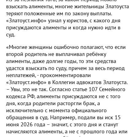
взыскать алименты, многие жительницы Златоуста
теряют положенные им по закону выплаты.
«Златоуст.инфо» узнал у юристов, с какого дня
присуждаются алименты и когда нужно идти в
суд.
«Многие женщины ошибочно полагают, что если
второй родитель не выплачивал ребёнку
алименты, даже долгие годы, то эти средства
удастся взыскать по суду, причем за весь период
неплатежей, - прокомментировали
«Златоуст.инфо» в Коллегии адвокатов Златоуста.
– Увы, это не так. Согласно статье 107 Семейного
кодекса РФ, алименты присуждаются не с того
дня, когда родители расторгли брак, а
исключительно с момента официального
обращения в суд. Например, подали вы иск 15
июня 2026 года – значит, с этого дня и станут
начисляются алименты, а не с прошлого года или