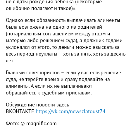
не с даты рождения ребёнка (некоторые
ошибочно полагают и такое)».
Однако если обязанность выплачивать алименты
была возложена на одного из родителей
(нотариальным соглашением между отцом и
матерью либо решением суда), а должник годами
уклонялся от этого, то деньги можно взыскать за
весь период неуплаты – хоть за пять, хоть за десять
лет.
Главный совет юристов – если у вас есть решение
суда, не теряйте время и сразу подавайте на
алименты. А если их не выплачивают –
обращайтесь к судебным приставам.
Обсуждение новости здесь
ВКОНТАКТЕ
https://vk.com/newszlatoust74
Фото: © magnific.com