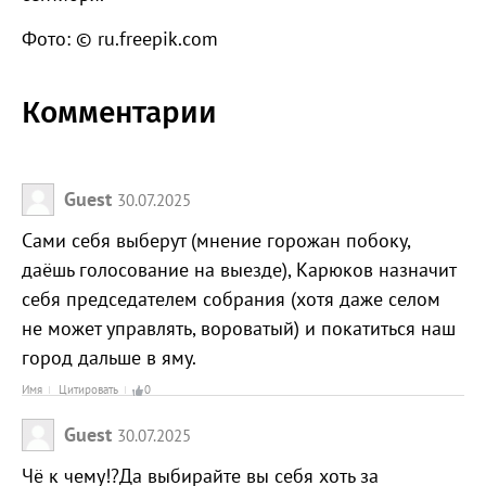
Фото: © ru.freepik.com
Комментарии
Guest
30.07.2025
Сами себя выберут (мнение горожан побоку,
даёшь голосование на выезде), Карюков назначит
себя председателем собрания (хотя даже селом
не может управлять, вороватый) и покатиться наш
город дальше в яму.
Имя
Цитировать
0
Guest
30.07.2025
Чё к чему!?Да выбирайте вы себя хоть за