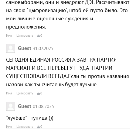
самовыборами, они и внедряют ДЭГ. Рассчитывают
на свою "цыфровизацию", штоб ей пусто было. Это
мои личные оценочные суждения и
предположения.
Имя
Цитировать
0
Guest
31.07.2025
СЕГОДНЯ ЕДИНАЯ РОССИЯ А ЗАВТРА ПАРТИЯ
МАРСИАН И ВСЕ ПЕРЕБЕГУТ ТУДА ПАРТИИ
СУЩЕСТВОВАЛИ ВСЕГДА.Если ты против названия
назови как ты считаешь будет лучьше
Имя
Цитировать
0
Guest
01.08.2025
"лучЬше" - тупица )))
Имя
Цитировать
0