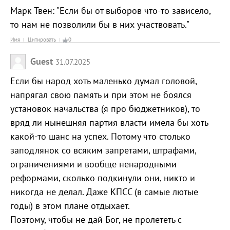
Марк Твен: "Если бы от выборов что-то зависело,
то нам не позволили бы в них участвовать."
Имя
Цитировать
0
Guest
31.07.2025
Если бы народ хоть маленько думал головой,
напрягал свою память и при этом не боялся
установок начальства (я про бюджетников), то
вряд ли нынешняя партия власти имела бы хоть
какой-то шанс на успех. Потому что столько
заподлянок со всяким запретами, штрафами,
ограничениями и вообще ненародными
реформами, сколько подкинули они, никто и
никогда не делал. Даже КПСС (в самые лютые
годы) в этом плане отдыхает.
Поэтому, чтобы не дай Бог, не пролететь с