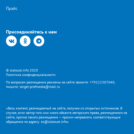
Прайс
Присоединяйтесь к нам
© zlatoust.info 2020
Политика конфиденциальности
По вопросам размещения рекламы на сайте звоните: +79222307040,
пишите: target-profmedia@mail.ru
«Весь контент, размещаемый на сайте, получен из открытых источников. В
случае, если автор того или иного объекта авторского права, размещенного на
сайте, против такого размещения — просим направлять соответствующие
обращения по адресу: es@zlatoust.info»