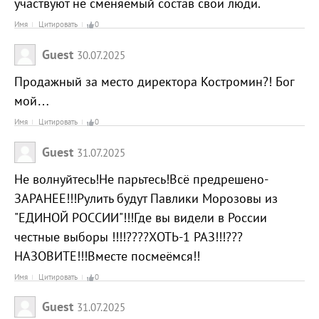
участвуют не сменяемый состав свои люди.
Имя
Цитировать
0
Guest
30.07.2025
Продажный за место директора Костромин?! Бог
мой…
Имя
Цитировать
0
Guest
31.07.2025
Не волнуйтесь!Не парьтесь!Всё предрешено-
ЗАРАНЕЕ!!!Рулить будут Павлики Морозовы из
"ЕДИНОЙ РОССИИ"!!!Где вы видели в России
честные выборы !!!!????ХОТЬ-1 РАЗ!!!???
НАЗОВИТЕ!!!Вместе посмеёмся!!
Имя
Цитировать
0
Guest
31.07.2025