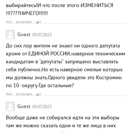
выбирайтесь!И что после этого-ИЗМЕНИТЬСЯ
!!!????НИЧЕГО!!!!!!
Имя
Цитировать
0
Guest
30.07.2025
До сих пор жители не знают ни одного депутата
кроме от ЕДИНОЙ РОССИИ.наверное техническим
кандидатам в "депутаты" запрещено выставлять
себя публично.Но есть наверное смелые которых
мы должны знать.Одного увидели это Костромин
по 10 -округу Где остальные?
Имя
Цитировать
0
Guest
30.07.2025
Вообще даже не собирался идти на эти выборы
там же можно сказать одни и те же лица в них