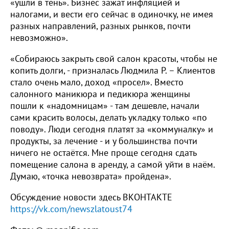
«ушли в тень». Бизнес зажат инфляцией и
налогами, и вести его сейчас в одиночку, не имея
разных направлений, разных рынков, почти
невозможно».
«Собираюсь закрыть свой салон красоты, чтобы не
копить долги, - призналась Людмила Р. – Клиентов
стало очень мало, доход «просел». Вместо
салонного маникюра и педикюра женщины
пошли к «надомницам» - там дешевле, начали
сами красить волосы, делать укладку только «по
поводу». Люди сегодня платят за «коммуналку» и
продукты, за лечение - и у большинства почти
ничего не остаётся. Мне проще сегодня сдать
помещение салона в аренду, а самой уйти в наём.
Думаю, «точка невозврата» пройдена».
Обсуждение новости здесь ВКОНТАКТЕ
https://vk.com/newszlatoust74