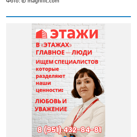
Фото: © magnific.com