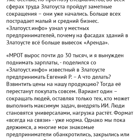
сферах труда Златоуста пройдут заметные
сокращения – они уже начались. Больше всех
пострадает малый и средний бизнес.
«Златоуст.инфо» узнал у местных
предпринимателей, почему на фасадах зданий в
Златоусте всё больше вывесок «Аренда».
«МРОТ вырос почти до 30 тысяч, и я вынужден
поднимать зарплаты, - поделился со
«Златоуст.инфо» известный в Златоусте
предпринимать Евгений Р. – А что делать?
Взвинтить цены на нашу продукцию? Тогда её
перестанут покупать совсем. Вариант один –
сокращать людей, оставляя только тех, кто может
выполнить максимум задач, внедрять ИИ. Люди
становятся универсалами, нагрузка растёт. Формат
«всегда на связи» - уже норма. Однако мы пока
держимся, а многие мои знакомые
предприниматели обанкротились, закрылись или