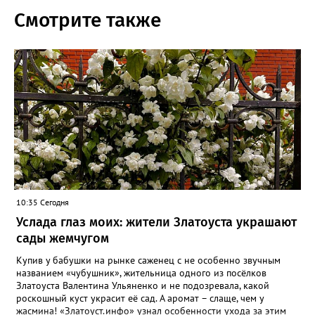
Смотрите также
10:35 Сегодня
Услада глаз моих: жители Златоуста украшают
сады жемчугом
Купив у бабушки на рынке саженец с не особенно звучным
названием «чубушник», жительница одного из посёлков
Златоуста Валентина Ульяненко и не подозревала, какой
роскошный куст украсит её сад. А аромат – слаще, чем у
жасмина! «Златоуст.инфо» узнал особенности ухода за этим